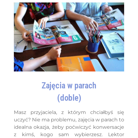
Zajęcia w parach
(doble)
Masz przyjaciela, z którym chciałbyś się
uczyć? Nie ma problemu, zajęcia w parach to
idealna okazja, żeby poćwiczyć konwersacje
z kimś, kogo sam wybierzesz. Lektor