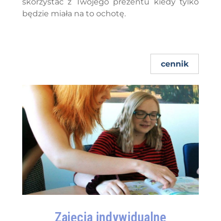
skorzystać z Twojego prezentu kiedy tylko
będzie miała na to ochotę.
cennik
Zajęcia indywidualne