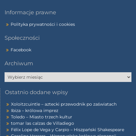
Informacje prawne
Polityka prywatności i cookies
Społeczności
Facebook
Archiwum
Ostatnio dodane wpisy
Xoloitzcuintle – aztecki przewodnik po zaświatach
Ibiza – królowa imprez
Toledo – Miasto trzech kultur
tomar las calzas de Villadiego
Félix Lope de Vega y Carpio – Hiszpański Shakespeare
Carolina Herrera – Wenezuelska królowa elegancji