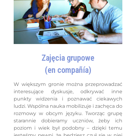
Zajęcia grupowe
(en compañía)
W większym gronie można przeprowadzać
interesujące dyskusje, odkrywać inne
punkty widzenia i poznawać ciekawych
ludzi. Wspólna nauka mobilizuje i zachęca do
rozmowy w obcym języku. Tworząc grupę
starannie dobieramy uczniów, żeby ich
poziom i wiek był podobny – dzięki temu
jesteśmy pewni, że będziesz czuł się w niej