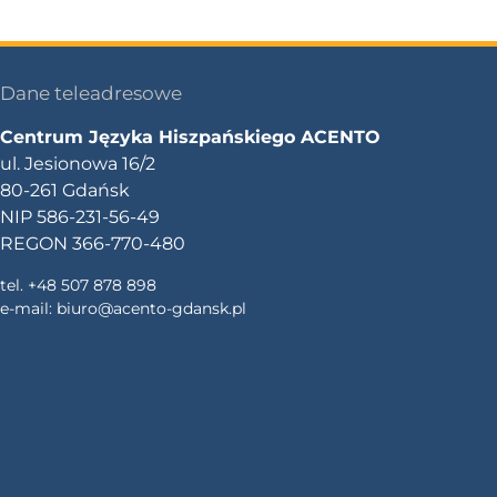
Dane teleadresowe
Centrum Języka Hiszpańskiego ACENTO
ul. Jesionowa 16/2
80-261 Gdańsk
NIP 586-231-56-49
REGON 366-770-480
tel. +48 507 878 898
e-mail:
biuro@acento-gdansk.pl