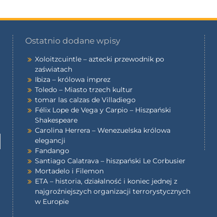
Ostatnio dodane wpisy
Xoloitzcuintle – aztecki przewodnik po
zaświatach
Ibiza – królowa imprez
Toledo – Miasto trzech kultur
tomar las calzas de Villadiego
Félix Lope de Vega y Carpio – Hiszpański
Shakespeare
Carolina Herrera – Wenezuelska królowa
elegancji
Fandango
Santiago Calatrava – hiszpański Le Corbusier
Mortadelo i Filemon
ETA – historia, działalność i koniec jednej z
najgroźniejszych organizacji terrorystycznych
w Europie