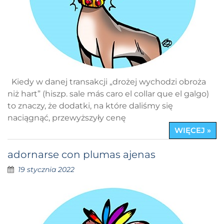
Kiedy w danej transakcji „drożej wychodzi obroża
niż hart” (hiszp. sale más caro el collar que el galgo)
to znaczy, że dodatki, na które daliśmy się
naciągnąć, przewyższyły cenę
WIĘCEJ »
adornarse con plumas ajenas
19 stycznia 2022