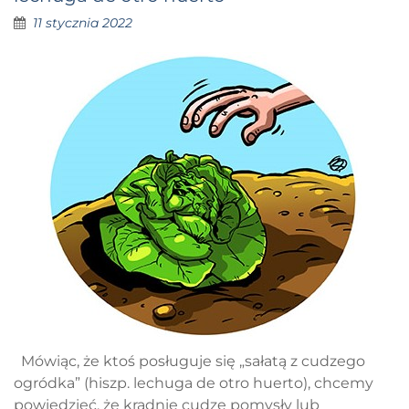
11 stycznia 2022
Mówiąc, że ktoś posługuje się „sałatą z cudzego
ogródka” (hiszp. lechuga de otro huerto), chcemy
powiedzieć, że kradnie cudze pomysły lub