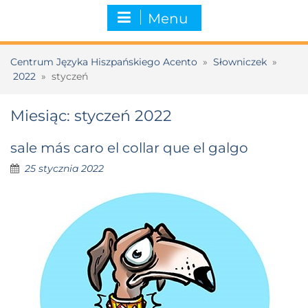
Menu
Centrum Języka Hiszpańskiego Acento
»
Słowniczek
»
2022
»
styczeń
Miesiąc:
styczeń 2022
sale más caro el collar que el galgo
25 stycznia 2022