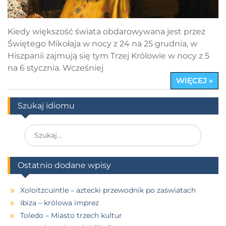
Kiedy większość świata obdarowywana jest przez
Świętego Mikołaja w nocy z 24 na 25 grudnia, w
Hiszpanii zajmują się tym Trzej Królowie w nocy z 5
na 6 stycznia. Wcześniej
WIĘCEJ »
Szukaj idiomu
Search
for:
Ostatnio dodane wpisy
Xoloitzcuintle – aztecki przewodnik po zaświatach
Ibiza – królowa imprez
Toledo – Miasto trzech kultur