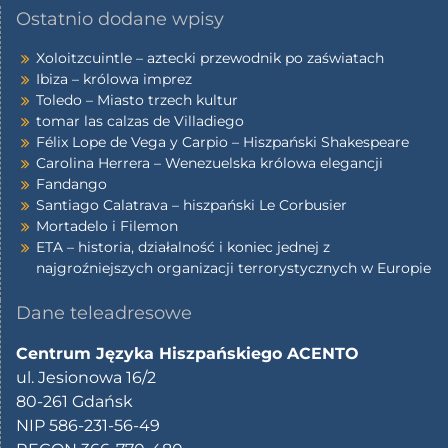
Ostatnio dodane wpisy
Xoloitzcuintle – aztecki przewodnik po zaświatach
Ibiza – królowa imprez
Toledo – Miasto trzech kultur
tomar las calzas de Villadiego
Félix Lope de Vega y Carpio – Hiszpański Shakespeare
Carolina Herrera – Wenezuelska królowa elegancji
Fandango
Santiago Calatrava – hiszpański Le Corbusier
Mortadelo i Filemon
ETA – historia, działalność i koniec jednej z
najgroźniejszych organizacji terrorystycznych w Europie
Dane teleadresowe
Centrum Języka Hiszpańskiego ACENTO
ul. Jesionowa 16/2
80-261 Gdańsk
NIP 586-231-56-49