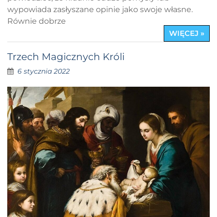
wypowiada zasłyszane opinie jako swoje własne.
Równie dobrze
WIĘCEJ »
Trzech Magicznych Króli
6 stycznia 2022