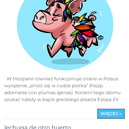
W Hiszpanii również funkcjonuje znane w Polsce
wyrażenie „stroić się w cudze piórka” (hiszp.
adornarse con plumas ajenas). Korzeni tego idomu
szukać należy w bajce greckiego pisarza Ezopa (IV
WIĘCEJ »
lechuga de otro huerto