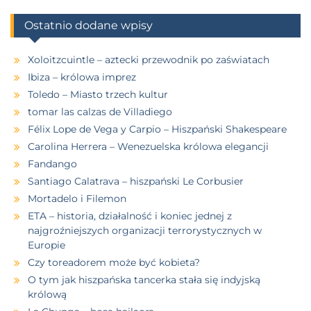
Ostatnio dodane wpisy
Xoloitzcuintle – aztecki przewodnik po zaświatach
Ibiza – królowa imprez
Toledo – Miasto trzech kultur
tomar las calzas de Villadiego
Félix Lope de Vega y Carpio – Hiszpański Shakespeare
Carolina Herrera – Wenezuelska królowa elegancji
Fandango
Santiago Calatrava – hiszpański Le Corbusier
Mortadelo i Filemon
ETA – historia, działalność i koniec jednej z
najgroźniejszych organizacji terrorystycznych w
Europie
Czy toreadorem może być kobieta?
O tym jak hiszpańska tancerka stała się indyjską
królową