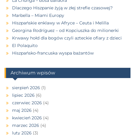
La Chunga – bosa bailaora
Dlaczego Hiszpanie żyją w złej strefie czasowej?
Marbella – Miami Europy
Hiszpańskie enklawy w Afryce – Ceuta i Melilla
Georgina Rodríguez – od Kopciuszka do milionerki
Krwawy hołd dla bogów czyli azteckie ofiary z dzieci
El Polaquito
Hiszpańsko-francuska wyspa bażantów
Archiwum wpisów
sierpień 2026
(1)
lipiec 2026
(6)
czerwiec 2026
(4)
maj 2026
(4)
kwiecień 2026
(4)
marzec 2026
(4)
luty 2026
(3)