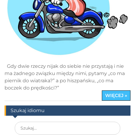
Gdy dwie rzeczy nijak do siebie nie przystają i nie
ma żadnego związku między nimi, pytamy „co ma
piernik do wiatraka?” a po hiszpańsku, „co ma
boczek do prędkości?”
WIĘCEJ »
Szukaj idiomu
Search
for: