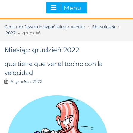
Menu
Centrum Języka Hiszpańskiego Acento
»
Słowniczek
»
2022
»
grudzień
Miesiąc:
grudzień 2022
qué tiene que ver el tocino con la
velocidad
6 grudnia 2022