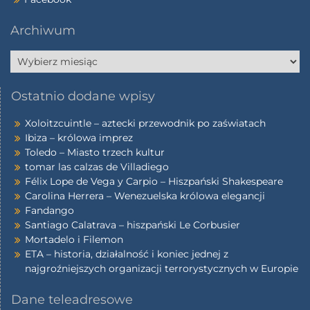
Archiwum
Ostatnio dodane wpisy
Xoloitzcuintle – aztecki przewodnik po zaświatach
Ibiza – królowa imprez
Toledo – Miasto trzech kultur
tomar las calzas de Villadiego
Félix Lope de Vega y Carpio – Hiszpański Shakespeare
Carolina Herrera – Wenezuelska królowa elegancji
Fandango
Santiago Calatrava – hiszpański Le Corbusier
Mortadelo i Filemon
ETA – historia, działalność i koniec jednej z
najgroźniejszych organizacji terrorystycznych w Europie
Dane teleadresowe