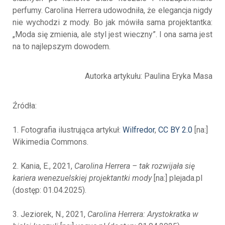
perfumy. Carolina Herrera udowodniła, że elegancja nigdy
nie wychodzi z mody. Bo jak mówiła sama projektantka:
„Moda się zmienia, ale styl jest wieczny”. I ona sama jest
na to najlepszym dowodem.
Autorka artykułu: Paulina Eryka Masa
Źródła:
1. Fotografia ilustrująca artykuł:
Wilfredor
,
CC BY 2.0
[na:]
Wikimedia Commons.
2. Kania, E., 2021,
Carolina Herrera – tak rozwijała się
kariera wenezuelskiej projektantki mody
[na:] plejada.pl
(dostęp: 01.04.2025).
3. Jeziorek, N., 2021,
Carolina Herrera: Arystokratka w