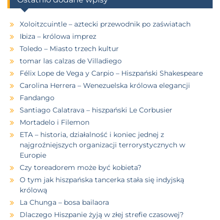
Xoloitzcuintle – aztecki przewodnik po zaświatach
Ibiza – królowa imprez
Toledo – Miasto trzech kultur
tomar las calzas de Villadiego
Félix Lope de Vega y Carpio – Hiszpański Shakespeare
Carolina Herrera – Wenezuelska królowa elegancji
Fandango
Santiago Calatrava – hiszpański Le Corbusier
Mortadelo i Filemon
ETA – historia, działalność i koniec jednej z
najgroźniejszych organizacji terrorystycznych w
Europie
Czy toreadorem może być kobieta?
O tym jak hiszpańska tancerka stała się indyjską
królową
La Chunga – bosa bailaora
Dlaczego Hiszpanie żyją w złej strefie czasowej?