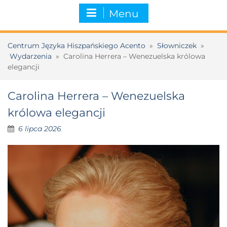
Menu
Centrum Języka Hiszpańskiego Acento
»
Słowniczek
»
Wydarzenia
»
Carolina Herrera – Wenezuelska królowa
elegancji
Carolina Herrera – Wenezuelska
królowa elegancji
6 lipca 2026