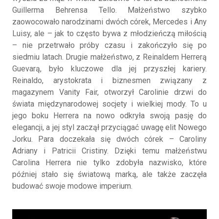
Guillerma Behrensa Tello. Małżeństwo szybko
zaowocowało narodzinami dwóch córek, Mercedes i Any
Luisy, ale – jak to często bywa z młodzieńczą miłością
– nie przetrwało próby czasu i zakończyło się po
siedmiu latach. Drugie małżeństwo, z Reinaldem Herrerą
Guevarą, było kluczowe dla jej przyszłej kariery.
Reinaldo, arystokrata i biznesmen związany z
magazynem Vanity Fair, otworzył Carolinie drzwi do
świata międzynarodowej socjety i wielkiej mody. To u
jego boku Herrera na nowo odkryła swoją pasję do
elegancji, a jej styl zaczął przyciągać uwagę elit Nowego
Jorku. Para doczekała się dwóch córek – Caroliny
Adriany i Patricii Cristiny. Dzięki temu małżeństwu
Carolina Herrera nie tylko zdobyła nazwisko, które
później stało się światową marką, ale także zaczęła
budować swoje modowe imperium.