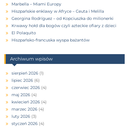
Marbella – Miami Europy
Hiszpańskie enklawy w Afryce – Ceuta i Melilla
Georgina Rodríguez – od Kopciuszka do milionerki
Krwawy hołd dla bogów czyli azteckie ofiary z dzieci
El Polaquito
Hiszpańsko-francuska wyspa bażantów
Archiwum wpisów
sierpień 2026
(1)
lipiec 2026
(6)
czerwiec 2026
(4)
maj 2026
(4)
kwiecień 2026
(4)
marzec 2026
(4)
luty 2026
(3)
styczeń 2026
(4)