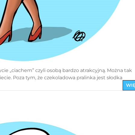
ycie „ciachem” czyli osobą bardzo atrakcyjną. Można tak
ecie. Poza tym, że czekoladowa pralinka jest słodka
WIĘ