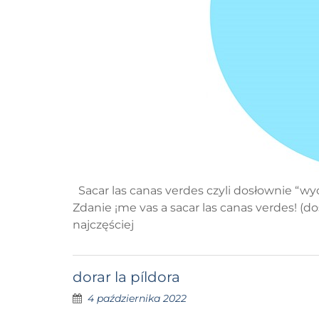
Sacar las canas verdes czyli dosłownie “wy
Zdanie ¡me vas a sacar las canas verdes! (d
najczęściej
dorar la píldora
4 października 2022