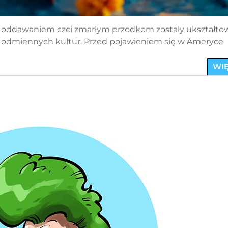
 oddawaniem czci zmarłym przodkom zostały ukształt
ie odmiennych kultur. Przed pojawieniem się w Ameryce
WIĘ