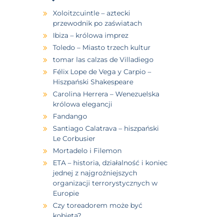
Xoloitzcuintle – aztecki
przewodnik po zaświatach
Ibiza – królowa imprez
Toledo – Miasto trzech kultur
tomar las calzas de Villadiego
Félix Lope de Vega y Carpio –
Hiszpański Shakespeare
Carolina Herrera – Wenezuelska
królowa elegancji
Fandango
Santiago Calatrava – hiszpański
Le Corbusier
Mortadelo i Filemon
ETA – historia, działalność i koniec
jednej z najgroźniejszych
organizacji terrorystycznych w
Europie
Czy toreadorem może być
kobieta?