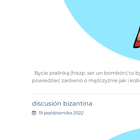
Bycie pralinką (hiszp. ser un bombón) to b
powiedzieć zarówno o mężczyźnie jak i kobi
discusión bizantina
19 października 2022