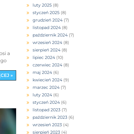
luty 2025
(8)
styczeń 2025
(8)
grudzień 2024
(7)
listopad 2024
(8)
październik 2024
(7)
wrzesień 2024
(8)
sierpień 2024
(8)
osi a
lipiec 2024
(10)
ego
czerwiec 2024
(8)
maj 2024
(6)
CEJ »
kwiecień 2024
(9)
marzec 2024
(7)
luty 2024
(6)
styczeń 2024
(6)
listopad 2023
(7)
październik 2023
(6)
wrzesień 2023
(4)
sierpień 2023
(4)