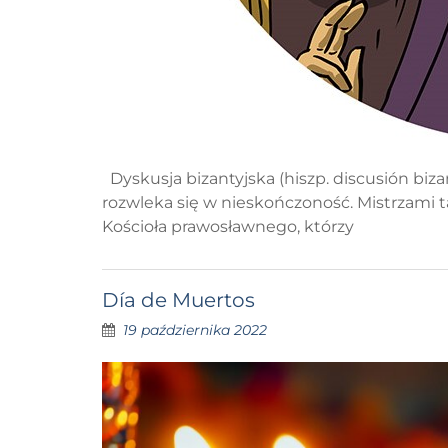
Dyskusja bizantyjska (hiszp. discusión biza
rozwleka się w nieskończoność. Mistrzami 
Kościoła prawosławnego, którzy
Día de Muertos
19 października 2022