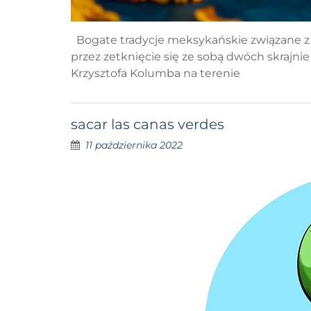
Bogate tradycje meksykańskie związane z
przez zetknięcie się ze sobą dwóch skrajn
Krzysztofa Kolumba na terenie
sacar las canas verdes
11 października 2022