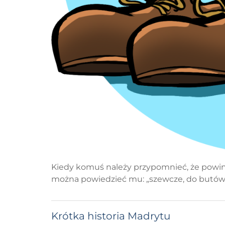
Kiedy komuś należy przypomnieć, że powini
można powiedzieć mu: „szewcze, do butów! (h
Krótka historia Madrytu