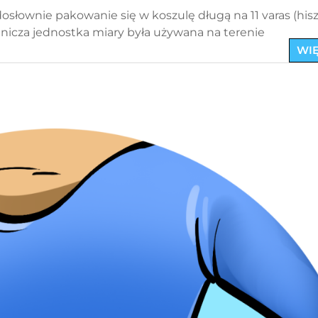
osłownie pakowanie się w koszulę długą na 11 varas (hisz
mnicza jednostka miary była używana na terenie
WIĘ