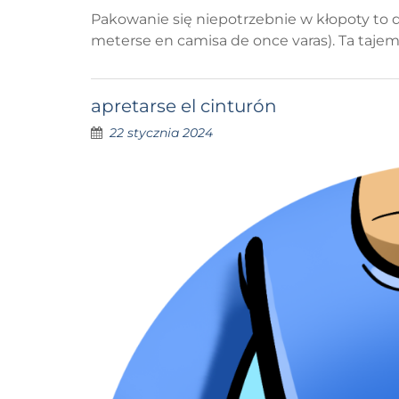
Pakowanie się niepotrzebnie w kłopoty to d
meterse en camisa de once varas). Ta taje
apretarse el cinturón
22 stycznia 2024