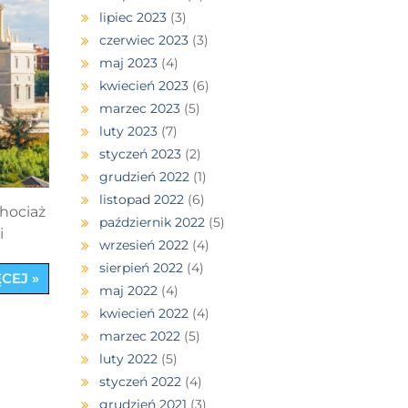
lipiec 2023
(3)
czerwiec 2023
(3)
maj 2023
(4)
kwiecień 2023
(6)
marzec 2023
(5)
luty 2023
(7)
styczeń 2023
(2)
grudzień 2022
(1)
listopad 2022
(6)
chociaż
październik 2022
(5)
i
wrzesień 2022
(4)
sierpień 2022
(4)
CEJ »
maj 2022
(4)
kwiecień 2022
(4)
marzec 2022
(5)
luty 2022
(5)
styczeń 2022
(4)
grudzień 2021
(3)