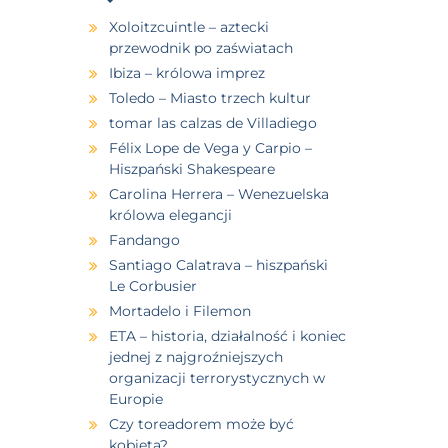
Xoloitzcuintle – aztecki
przewodnik po zaświatach
Ibiza – królowa imprez
Toledo – Miasto trzech kultur
tomar las calzas de Villadiego
Félix Lope de Vega y Carpio –
Hiszpański Shakespeare
Carolina Herrera – Wenezuelska
królowa elegancji
Fandango
Santiago Calatrava – hiszpański
Le Corbusier
Mortadelo i Filemon
ETA – historia, działalność i koniec
jednej z najgroźniejszych
organizacji terrorystycznych w
Europie
Czy toreadorem może być
kobieta?