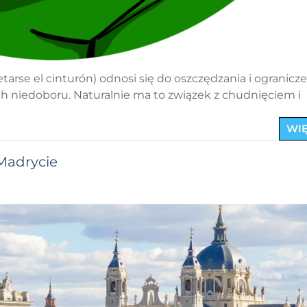
etarse el cinturón) odnosi się do oszczędzania i ogranicz
h niedoboru. Naturalnie ma to związek z chudnięciem i
WIĘ
 Madrycie