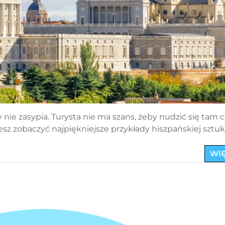
nie zasypia. Turysta nie ma szans, żeby nudzić się tam 
sz zobaczyć najpiękniejsze przykłady hiszpańskiej sztuk
WIĘ