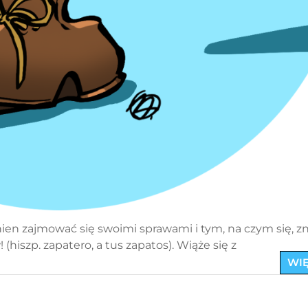
en zajmować się swoimi sprawami i tym, na czym się, zn
iszp. zapatero, a tus zapatos). Wiąże się z
WIĘ