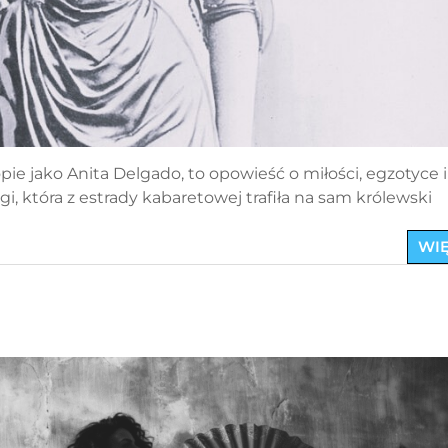
ie jako Anita Delgado, to opowieść o miłości, egzotyce i
, która z estrady kabaretowej trafiła na sam królewski
WIĘ