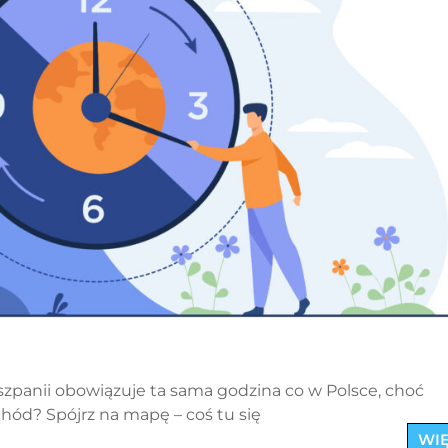
iszpanii obowiązuje ta sama godzina co w Polsce, choć
achód? Spójrz na mapę – coś tu się
WIĘ