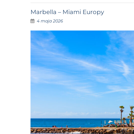
Marbella – Miami Europy
4 maja 2026