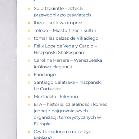
Xoloitzcuintle – aztecki
przewodnik po zaświatach
Ibiza – królowa imprez
Toledo – Miasto trzech kultur
tomar las calzas de Villadiego
Félix Lope de Vega y Carpio –
Hiszpański Shakespeare
Carolina Herrera – Wenezuelska
królowa elegancji
Fandango
Santiago Calatrava – hiszpański
Le Corbusier
Mortadelo i Filemon
ETA – historia, działalność i koniec
jednej z najgroźniejszych
organizacji terrorystycznych w
Europie
Czy toreadorem może być
kobieta?