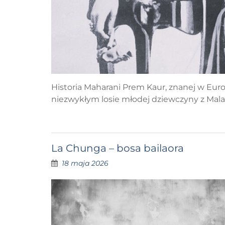
Historia Maharani Prem Kaur, znanej w Europ
niezwykłym losie młodej dziewczyny z Malagi
La Chunga – bosa bailaora
18 maja 2026