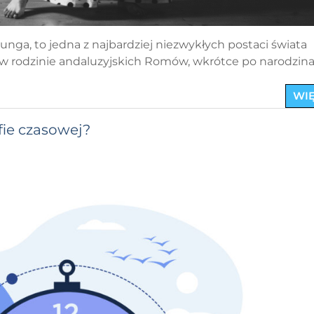
nga, to jedna z najbardziej niezwykłych postaci świata
 w rodzinie andaluzyjskich Romów, wkrótce po narodzin
WIĘ
efie czasowej?