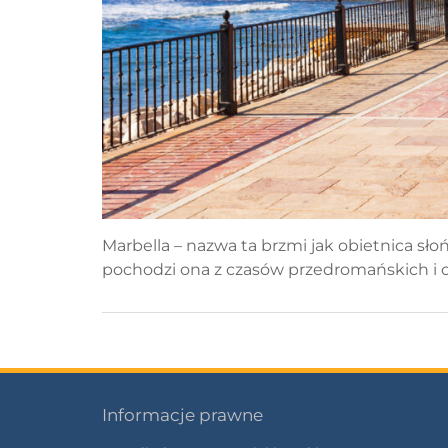
Marbella – nazwa ta brzmi jak obietnica słoń
pochodzi ona z czasów przedromańskich i o
Informacje prawne