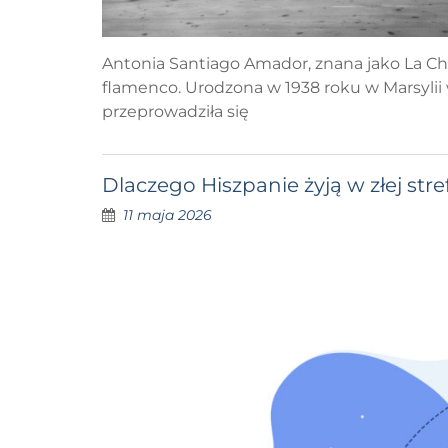
Antonia Santiago Amador, znana jako La Chu
flamenco. Urodzona w 1938 roku w Marsylii
przeprowadziła się
Dlaczego Hiszpanie żyją w złej str
11 maja 2026