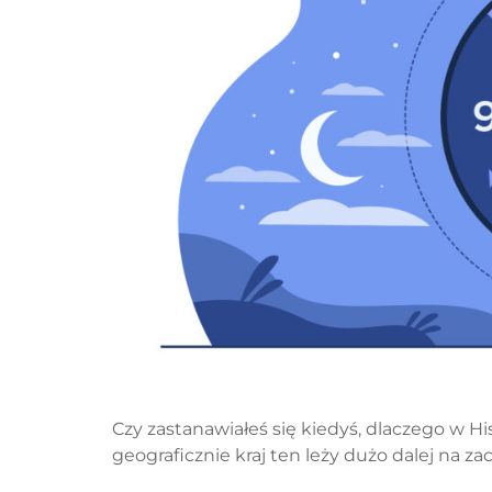
Czy zastanawiałeś się kiedyś, dlaczego w H
geograficznie kraj ten leży dużo dalej na z