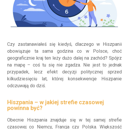
Czy zastanawiałeś się kiedyś, dlaczego w Hiszpanii
obowiązuje ta sama godzina co w Polsce, choć
geograficznie kraj ten leży dużo dalej na zachód? Spójrz
na mapę – coś tu się nie zgadza. Nie jest to jednak
przypadek, lecz efekt decyzji politycznej sprzed
kilkudziesięciu lat, której konsekwencje Hiszpanie
odczuwają do dziś.
Hiszpania – w jakiej strefie czasowej
powinna być?
Obecnie Hiszpania znajduje się w tej samej strefie
czasowej co Niemcy, Francja czy Polska. Większość