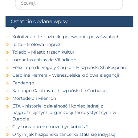
Ostatnio dodane wpisy
Xoloitzcuintle – aztecki przewodnik po zaświatach
Ibiza – królowa imprez
Toledo – Miasto trzech kultur
tomar las calzas de Villadiego
Félix Lope de Vega y Carpio – Hiszpański Shakespeare
Carolina Herrera – Wenezuelska królowa elegancji
Fandango
Santiago Calatrava – hiszpański Le Corbusier
Mortadelo i Filemon
ETA – historia, działalność i koniec jednej z
najgroźniejszych organizacji terrorystycznych w
Europie
Czy toreadorem może być kobieta?
O tym jak hiszpańska tancerka stała się indyjską