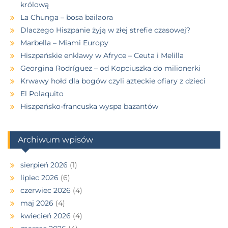
królową
La Chunga – bosa bailaora
Dlaczego Hiszpanie żyją w złej strefie czasowej?
Marbella – Miami Europy
Hiszpańskie enklawy w Afryce – Ceuta i Melilla
Georgina Rodríguez – od Kopciuszka do milionerki
Krwawy hołd dla bogów czyli azteckie ofiary z dzieci
El Polaquito
Hiszpańsko-francuska wyspa bażantów
Archiwum wpisów
sierpień 2026
(1)
lipiec 2026
(6)
czerwiec 2026
(4)
maj 2026
(4)
kwiecień 2026
(4)