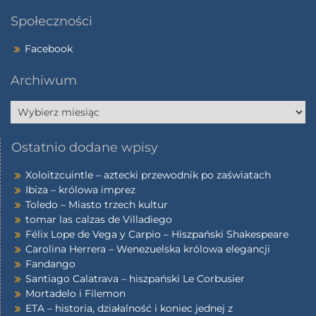
Społeczności
Facebook
Archiwum
Ostatnio dodane wpisy
Xoloitzcuintle – aztecki przewodnik po zaświatach
Ibiza – królowa imprez
Toledo – Miasto trzech kultur
tomar las calzas de Villadiego
Félix Lope de Vega y Carpio – Hiszpański Shakespeare
Carolina Herrera – Wenezuelska królowa elegancji
Fandango
Santiago Calatrava – hiszpański Le Corbusier
Mortadelo i Filemon
ETA – historia, działalność i koniec jednej z