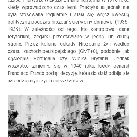
kiedy wprowadzono czas letni. Praktyka ta jednak nie
była stosowana regularnie i stała się wręcz kwestią
polityczną podczas hiszpańskiej wojny domowej (1936-
1939). W zależności od tego, kto kontrolował dane
terytorium, zegarki przestawiano w jedną lub drugą
stronę. Przez kolejne dekady Hiszpanie żyli według
czasu zachodnioeuropejskiego (GMT+0), podobnie jak
sąsiednia Portugalia czy Wielka Brytania. Jednak
wszystko zmieniło się w 1940 roku, kiedy generał
Francisco Franco podjął decyzję, która do dziś odbija się
na codziennym życiu mieszkańców.