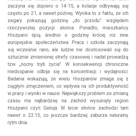
zaczyna się dopiero o 14-15, a kolacje odbywają się
często po 21, a nawet później. Wynika to z faktu, że ich
zegary pokazują godzinę „do przodu” względem
rzeczywistej pozycji słońca. Ponadto, mieszkańcy
Hiszpanii śpią średnio o godzinę krócej niż inne
europejskie społeczeństwa. Praca i szkoła zaczynają
się wcześnie rano, ale ludzie nie dostosowali się do
sztucznie zmienionej strefy czasowej i nadal prowadzą
tzw. „nocny tryb życia”. W konsekwencji chroniczne
niedospanie odbija się na koncentracji i wydajności.
Badania wskazują, że wielu Hiszpanów zmaga się z
ciągłym zmęczeniem, co wpływa na ich produktywność
w pracy i wyniki w nauce. Największy problem ze zmianą
czasu ma najbardziej na zachód wysunięty region
Hiszpanii czyli Galicja. W lecie słońce zachodzi tam
nawet o 22:15, co jeszcze bardziej zaburza naturalny
rytm dnia.