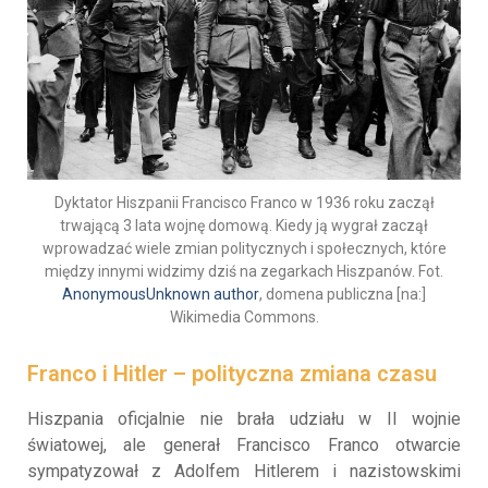
Dyktator Hiszpanii Francisco Franco w 1936 roku zaczął
trwającą 3 lata wojnę domową. Kiedy ją wygrał zaczął
wprowadzać wiele zmian politycznych i społecznych, które
między innymi widzimy dziś na zegarkach Hiszpanów. Fot.
AnonymousUnknown author
, domena publiczna [na:]
Wikimedia Commons.
Franco i Hitler – polityczna zmiana czasu
Hiszpania oficjalnie nie brała udziału w II wojnie
światowej, ale generał Francisco Franco otwarcie
sympatyzował z Adolfem Hitlerem i nazistowskimi