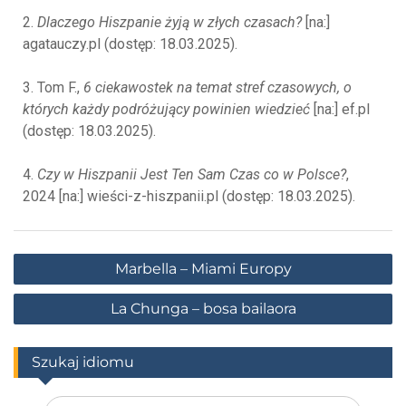
2.
Dlaczego Hiszpanie żyją w złych czasach?
[na:]
agatauczy.pl (dostęp: 18.03.2025).
3. Tom F.,
6 ciekawostek na temat stref czasowych, o
których każdy podróżujący powinien wiedzieć
[na:] ef.pl
(dostęp: 18.03.2025).
4.
Czy w Hiszpanii Jest Ten Sam Czas co w Polsce?
,
2024 [na:] wieści-z-hiszpanii.pl (dostęp: 18.03.2025).
Marbella – Miami Europy
La Chunga – bosa bailaora
Szukaj idiomu