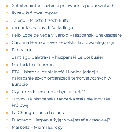
Xoloitzcuintle – aztecki przewodnik po zaświatach
Ibiza – królowa imprez
Toledo – Miasto trzech kultur
tomar las calzas de Villadiego
Félix Lope de Vega y Carpio – Hiszpański Shakespeare
Carolina Herrera – Wenezuelska królowa elegancji
Fandango
Santiago Calatrava – hiszpański Le Corbusier
Mortadelo i Filemon
ETA – historia, działalność i koniec jednej z
najgroźniejszych organizacji terrorystycznych w
Europie
Czy toreadorem może być kobieta?
O tym jak hiszpańska tancerka stała się indyjską
królową
La Chunga – bosa bailaora
Dlaczego Hiszpanie żyją w złej strefie czasowej?
Marbella – Miami Europy