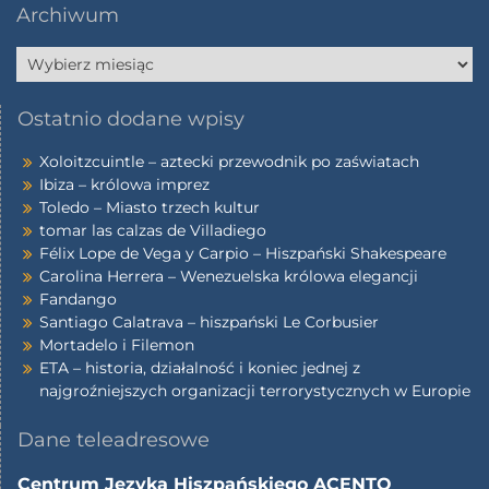
Archiwum
Ostatnio dodane wpisy
Xoloitzcuintle – aztecki przewodnik po zaświatach
Ibiza – królowa imprez
Toledo – Miasto trzech kultur
tomar las calzas de Villadiego
Félix Lope de Vega y Carpio – Hiszpański Shakespeare
Carolina Herrera – Wenezuelska królowa elegancji
Fandango
Santiago Calatrava – hiszpański Le Corbusier
Mortadelo i Filemon
ETA – historia, działalność i koniec jednej z
najgroźniejszych organizacji terrorystycznych w Europie
Dane teleadresowe
Centrum Języka Hiszpańskiego ACENTO