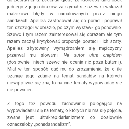
jednego z jego obrazów zatrzymał się szewc i wskazał
malarzowi błędy w namalowanych przez niego
sandałach. Apelles zastosował się do porad i poprawił
ten szczegół w obrazie, po czym wystawił go ponownie.
Szewc i tym razem zainteresował się obrazem ale tym
razem zaczął krytykować proporcje postaci i ich szaty.
Apelles zirytowany wymądrzaniem się mężczyzny
przerwał mu słowami:
Ne sutor ultra crepidam
(dosłownie: ‘niech szewc nie ocenia nic poza butami’).
Miał w ten sposób dać mu do zrozumienia, że o ile
szanuje jego zdanie na temat sandałów, na których
niewątpliwie się zna, to na inne tematy wypowiadać się
nie powinien.
Z tego też powodu zachowanie polegające na
wypowiadaniu się na tematy, o których nie ma się pojęcia,
zwane jest ultrakrepidarianizmem co dosłownie
oznaczałoby „ponadsandalizm”.