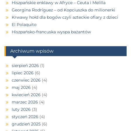
Hiszpańskie enklawy w Afryce – Ceuta i Melilla
Georgina Rodríguez – od Kopciuszka do milionerki
Krwawy hołd dla bogów czyli azteckie ofiary z dzieci
El Polaquito
Hiszpańsko-francuska wyspa bażantów
Archiwum wpisów
sierpień 2026
(1)
lipiec 2026
(6)
czerwiec 2026
(4)
maj 2026
(4)
kwiecień 2026
(4)
marzec 2026
(4)
luty 2026
(3)
styczeń 2026
(4)
grudzień 2025
(6)