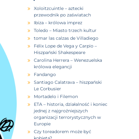
Xoloitzcuintle – aztecki
przewodnik po zaświatach
Ibiza – królowa imprez
Toledo – Miasto trzech kultur
tomar las calzas de Villadiego
Félix Lope de Vega y Carpio –
Hiszpański Shakespeare
Carolina Herrera – Wenezuelska
królowa elegancji
Fandango
Santiago Calatrava – hiszpański
Le Corbusier
Mortadelo i Filemon
ETA – historia, działalność i koniec
jednej z najgroźniejszych
organizacji terrorystycznych w
Europie
Czy toreadorem może być
kobieta?