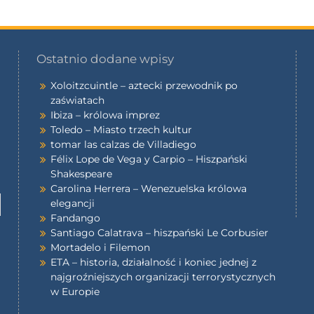
Ostatnio dodane wpisy
Xoloitzcuintle – aztecki przewodnik po
zaświatach
Ibiza – królowa imprez
Toledo – Miasto trzech kultur
tomar las calzas de Villadiego
Félix Lope de Vega y Carpio – Hiszpański
Shakespeare
Carolina Herrera – Wenezuelska królowa
elegancji
Fandango
Santiago Calatrava – hiszpański Le Corbusier
Mortadelo i Filemon
ETA – historia, działalność i koniec jednej z
najgroźniejszych organizacji terrorystycznych
w Europie