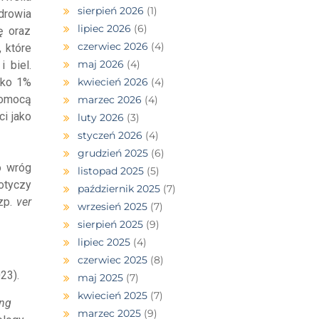
sierpień 2026
(1)
drowia
lipiec 2026
(6)
ę oraz
czerwiec 2026
(4)
 które
maj 2026
(4)
 biel.
lko 1%
kwiecień 2026
(4)
pomocą
marzec 2026
(4)
i jako
luty 2026
(3)
styczeń 2026
(4)
grudzień 2025
(6)
o wróg
listopad 2025
(5)
otyczy
październik 2025
(7)
szp.
ver
wrzesień 2025
(7)
sierpień 2025
(9)
lipiec 2025
(4)
czerwiec 2025
(8)
23).
maj 2025
(7)
kwiecień 2025
(7)
ing
marzec 2025
(9)