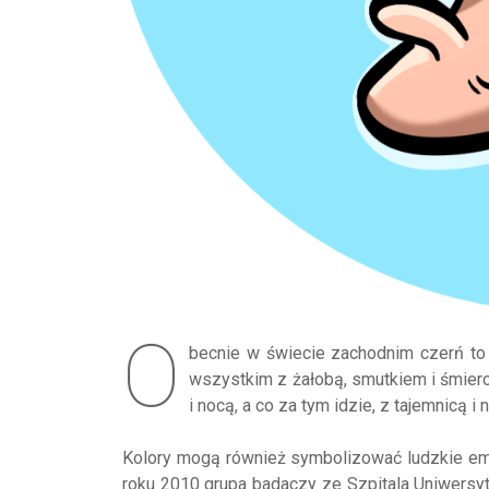
O
becnie w świecie zachodnim czerń to 
wszystkim z żałobą, smutkiem i śmierci
i nocą, a co za tym idzie, z tajemnicą 
Kolory mogą również symbolizować ludzkie em
roku 2010 grupa badaczy ze Szpitala Uniwers