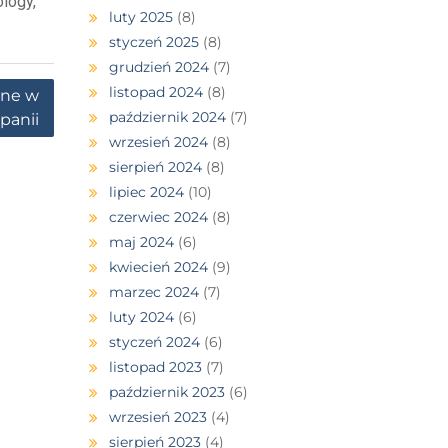
logy,
luty 2025
(8)
styczeń 2025
(8)
grudzień 2024
(7)
listopad 2024
(8)
one w
październik 2024
(7)
panii
wrzesień 2024
(8)
sierpień 2024
(8)
lipiec 2024
(10)
czerwiec 2024
(8)
maj 2024
(6)
kwiecień 2024
(9)
marzec 2024
(7)
luty 2024
(6)
styczeń 2024
(6)
listopad 2023
(7)
październik 2023
(6)
wrzesień 2023
(4)
sierpień 2023
(4)