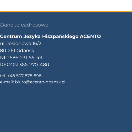
Dane teleadresowe
Centrum Języka Hiszpańskiego ACENTO
ul. Jesionowa 16/2
80-261 Gdańsk
NIP 586-231-56-49
REGON 366-770-480
tel. +48 507 878 898
e-mail:
biuro@acento-gdansk.pl