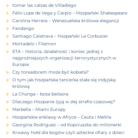
tomar las calzas de Villadiego
Félix Lope de Vega y Carpio – Hiszpański Shakespeare
Carolina Herrera – Wenezuelska królowa elegancji
Fandango
Santiago Calatrava – hiszpański Le Corbusier
Mortadelo i Filemon
ETA – historia, działalność i koniec jednej z
najgroźniejszych organizacji terrorystycznych w
Europie
Czy toreadorem może być kobieta?
O tym jak hiszpańska tancerka stała się indyjską
królową
La Chunga – bosa bailaora
Dlaczego Hiszpanie żyją w złej strefie czasowej?
Marbella – Miami Europy
Hiszpańskie enklawy w Afryce – Ceuta i Melilla
Georgina Rodríguez – od Kopciuszka do milionerki
Krwawy hołd dla bogów czyli azteckie ofiary z dzieci