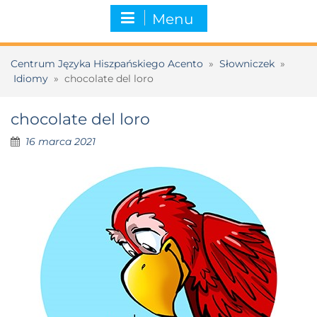
Menu
Centrum Języka Hiszpańskiego Acento
»
Słowniczek
»
Idiomy
»
chocolate del loro
chocolate del loro
16 marca 2021