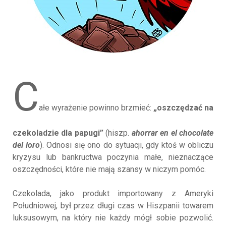
C
ałe wyrażenie powinno brzmieć:
„oszczędzać na
czekoladzie dla papugi”
(hiszp.
ahorrar en el chocolate
del loro
). Odnosi się ono do sytuacji, gdy ktoś w obliczu
kryzysu lub bankructwa poczynia małe, nieznaczące
oszczędności, które nie mają szansy w niczym pomóc.
Czekolada, jako produkt importowany z Ameryki
Południowej, był przez długi czas w Hiszpanii towarem
luksusowym, na który nie każdy mógł sobie pozwolić.