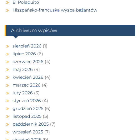
El Polaquito
Hiszpańsko-francuska wyspa bażantów
Archiwum wpisów
sierpień 2026
(1)
lipiec 2026
(6)
czerwiec 2026
(4)
maj 2026
(4)
kwiecień 2026
(4)
marzec 2026
(4)
luty 2026
(3)
styczeń 2026
(4)
grudzień 2025
(6)
listopad 2025
(5)
październik 2025
(7)
wrzesień 2025
(7)
sierpień 2025
(9)