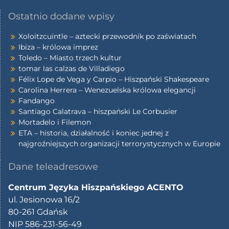
Ostatnio dodane wpisy
Xoloitzcuintle – aztecki przewodnik po zaświatach
Ibiza – królowa imprez
Toledo – Miasto trzech kultur
tomar las calzas de Villadiego
Félix Lope de Vega y Carpio – Hiszpański Shakespeare
Carolina Herrera – Wenezuelska królowa elegancji
Fandango
Santiago Calatrava – hiszpański Le Corbusier
Mortadelo i Filemon
ETA – historia, działalność i koniec jednej z
najgroźniejszych organizacji terrorystycznych w Europie
Dane teleadresowe
Centrum Języka Hiszpańskiego ACENTO
ul. Jesionowa 16/2
80-261 Gdańsk
NIP 586-231-56-49