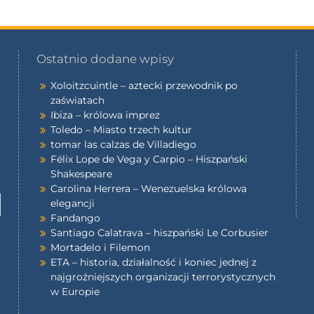
Ostatnio dodane wpisy
Xoloitzcuintle – aztecki przewodnik po
zaświatach
Ibiza – królowa imprez
Toledo – Miasto trzech kultur
tomar las calzas de Villadiego
Félix Lope de Vega y Carpio – Hiszpański
Shakespeare
Carolina Herrera – Wenezuelska królowa
elegancji
Fandango
Santiago Calatrava – hiszpański Le Corbusier
Mortadelo i Filemon
ETA – historia, działalność i koniec jednej z
najgroźniejszych organizacji terrorystycznych
w Europie