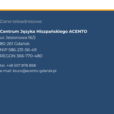
Dane teleadresowe
Centrum Języka Hiszpańskiego ACENTO
ul. Jesionowa 16/2
80-261 Gdańsk
NIP 586-231-56-49
REGON 366-770-480
tel. +48 507 878 898
e-mail:
biuro@acento-gdansk.pl