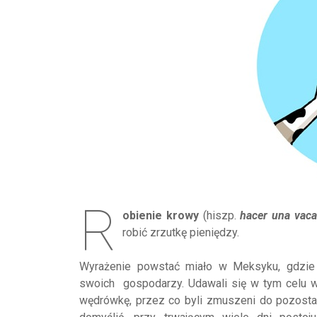
R
obienie krowy
(hiszp.
hacer una vaca
robić zrzutkę pieniędzy.
Wyrażenie powstać miało w Meksyku, gdzie
swoich gospodarzy. Udawali się w tym celu w
wędrówkę, przez co byli zmuszeni do pozostan