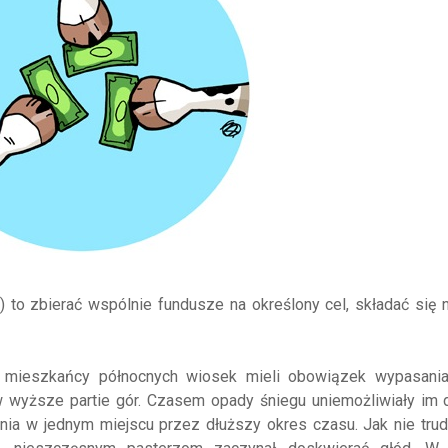
) to zbierać wspólnie fundusze na określony cel, składać się 
 mieszkańcy północnych wiosek mieli obowiązek wypasani
 wyższe partie gór. Czasem opady śniegu uniemożliwiały im 
ia w jednym miejscu przez dłuższy okres czasu. Jak nie trud