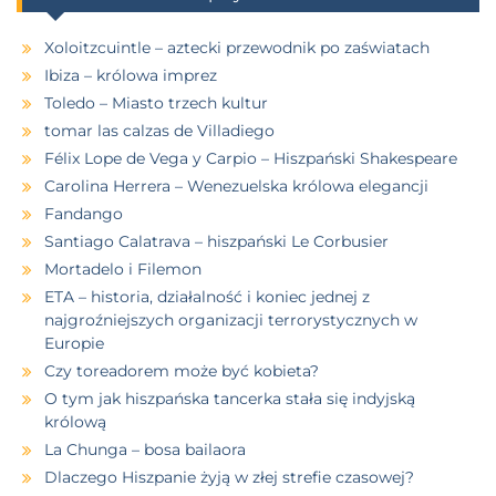
Xoloitzcuintle – aztecki przewodnik po zaświatach
Ibiza – królowa imprez
Toledo – Miasto trzech kultur
tomar las calzas de Villadiego
Félix Lope de Vega y Carpio – Hiszpański Shakespeare
Carolina Herrera – Wenezuelska królowa elegancji
Fandango
Santiago Calatrava – hiszpański Le Corbusier
Mortadelo i Filemon
ETA – historia, działalność i koniec jednej z
najgroźniejszych organizacji terrorystycznych w
Europie
Czy toreadorem może być kobieta?
O tym jak hiszpańska tancerka stała się indyjską
królową
La Chunga – bosa bailaora
Dlaczego Hiszpanie żyją w złej strefie czasowej?