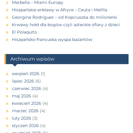
Marbella – Miami Europy
Hiszpańskie enklawy w Afryce – Ceuta i Melilla
Georgina Rodríguez – od Kopciuszka do milionerki
Krwawy hołd dla bogów czyli azteckie ofiary z dzieci
El Polaquito
Hiszpańsko-francuska wyspa bażantów
Archiwum wpisów
sierpień 2026
(1)
lipiec 2026
(6)
czerwiec 2026
(4)
maj 2026
(4)
kwiecień 2026
(4)
marzec 2026
(4)
luty 2026
(3)
styczeń 2026
(4)