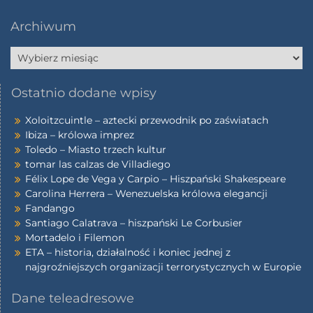
Archiwum
Ostatnio dodane wpisy
Xoloitzcuintle – aztecki przewodnik po zaświatach
Ibiza – królowa imprez
Toledo – Miasto trzech kultur
tomar las calzas de Villadiego
Félix Lope de Vega y Carpio – Hiszpański Shakespeare
Carolina Herrera – Wenezuelska królowa elegancji
Fandango
Santiago Calatrava – hiszpański Le Corbusier
Mortadelo i Filemon
ETA – historia, działalność i koniec jednej z
najgroźniejszych organizacji terrorystycznych w Europie
Dane teleadresowe