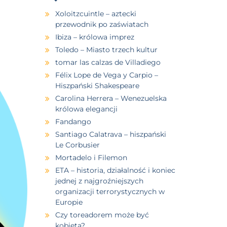
Xoloitzcuintle – aztecki
przewodnik po zaświatach
Ibiza – królowa imprez
Toledo – Miasto trzech kultur
tomar las calzas de Villadiego
Félix Lope de Vega y Carpio –
Hiszpański Shakespeare
Carolina Herrera – Wenezuelska
królowa elegancji
Fandango
Santiago Calatrava – hiszpański
Le Corbusier
Mortadelo i Filemon
ETA – historia, działalność i koniec
jednej z najgroźniejszych
organizacji terrorystycznych w
Europie
Czy toreadorem może być
kobieta?