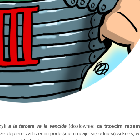
zyli
a la tercera va la vencida
(dosłownie:
za trzecim razem
, że dopiero za trzecim podejściem udaje się odnieść sukces, w