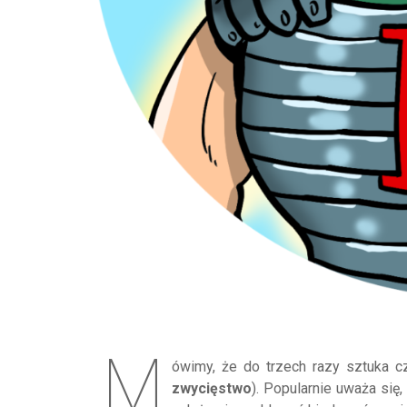
M
ówimy, że do trzech razy sztuka c
zwycięstwo
). Popularnie uważa się