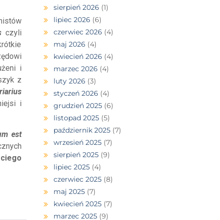
sierpień 2026
(1)
lipiec 2026
(6)
onistów
czerwiec 2026
(4)
s
czyli
maj 2026
(4)
rótkie
zędowi
kwiecień 2026
(4)
żeni i
marzec 2026
(4)
szyk z
luty 2026
(3)
riarius
styczeń 2026
(4)
ejsi i
grudzień 2025
(6)
listopad 2025
(5)
październik 2025
(7)
um est
wrzesień 2025
(7)
cznych
sierpień 2025
(9)
ciego
lipiec 2025
(4)
czerwiec 2025
(8)
maj 2025
(7)
kwiecień 2025
(7)
marzec 2025
(9)