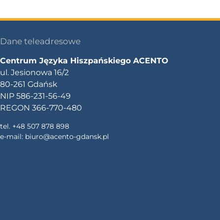
Dane teleadresowe
Centrum Języka Hiszpańskiego ACENTO
ul. Jesionowa 16/2
80-261 Gdańsk
NIP 586-231-56-49
REGON 366-770-480
tel. +48 507 878 898
e-mail:
biuro@acento-gdansk.pl