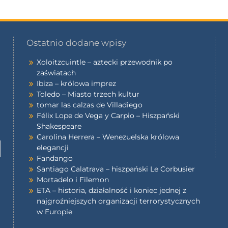
Ostatnio dodane wpisy
Xoloitzcuintle – aztecki przewodnik po
zaświatach
Ibiza – królowa imprez
Toledo – Miasto trzech kultur
tomar las calzas de Villadiego
Félix Lope de Vega y Carpio – Hiszpański
Shakespeare
Carolina Herrera – Wenezuelska królowa
elegancji
Fandango
Santiago Calatrava – hiszpański Le Corbusier
Mortadelo i Filemon
ETA – historia, działalność i koniec jednej z
najgroźniejszych organizacji terrorystycznych
w Europie