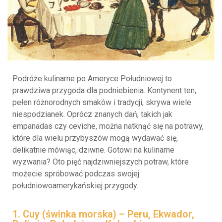
Podróże kulinarne po Ameryce Południowej to
prawdziwa przygoda dla podniebienia. Kontynent ten,
pełen różnorodnych smaków i tradycji, skrywa wiele
niespodzianek. Oprócz znanych dań, takich jak
empanadas czy ceviche, można natknąć się na potrawy,
które dla wielu przybyszów mogą wydawać się,
delikatnie mówiąc, dziwne. Gotowi na kulinarne
wyzwania? Oto pięć najdziwniejszych potraw, które
możecie spróbować podczas swojej
południowoamerykańskiej przygody.
1. Cuy (świnka morska) – Peru, Ekwador,