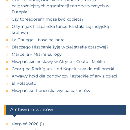
najgroźniejszych organizacji terrorystycznych w
Europie
Czy toreadorem może być kobieta?
O tym jak hiszpańska tancerka stała się indyjską
królową
La Chunga – bosa bailaora
Dlaczego Hiszpanie żyją w złej strefie czasowej?
Marbella – Miami Europy
Hiszpańskie enklawy w Afryce – Ceuta i Melilla
Georgina Rodríguez – od Kopciuszka do milionerki
Krwawy hołd dla bogów czyli azteckie ofiary z dzieci
El Polaquito
Hiszpańsko-francuska wyspa bażantów
Archiwum wpisów
sierpień 2026
(1)