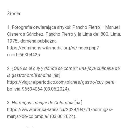
Źródła:
1. Fotografia otwierająca artykuł: Pancho Fierro – Manuel
Cisneros Sánchez, Pancho Fierro y la Lima del 800. Lima,
1975., domena publiczna,
https://commons.wikimedia.org/w/index.php?
curid=66304425.
2.
¿Qué es el cuy y dónde se come?: una joya culinaria de
la gastronomía andina
[na:]
https://viajar.elperiodico.com/planes/gastro/cuy-peru-
bolivia-96534064 (03.06.2024).
3.
Hormigas: manjar de Colombia
[na:]
https://www.prensa-latina.cu/2024/04/21/hormigas-
manjar-de-colombia/ (03.06.2024).