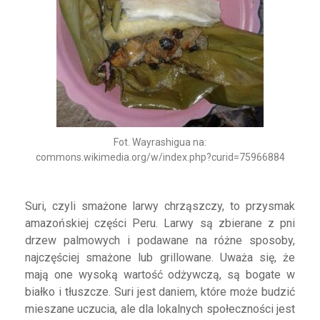
Fot. Wayrashigua na:
commons.wikimedia.org/w/index.php?curid=75966884
Suri, czyli smażone larwy chrząszczy, to przysmak
amazońskiej części Peru. Larwy są zbierane z pni
drzew palmowych i podawane na różne sposoby,
najczęściej smażone lub grillowane. Uważa się, że
mają one wysoką wartość odżywczą, są bogate w
białko i tłuszcze. Suri jest daniem, które może budzić
mieszane uczucia, ale dla lokalnych społeczności jest