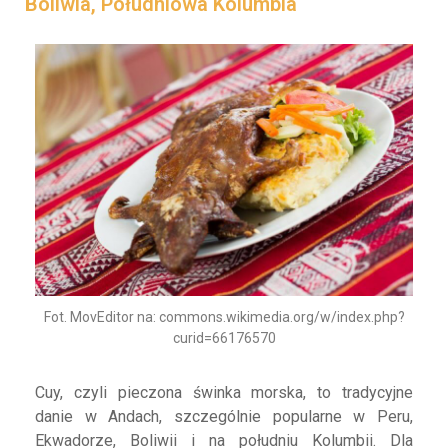
Boliwia, Południowa Kolumbia
Fot. MovEditor na: commons.wikimedia.org/w/index.php?
curid=66176570
Cuy, czyli pieczona świnka morska, to tradycyjne
danie w Andach, szczególnie popularne w Peru,
Ekwadorze, Boliwii i na południu Kolumbii. Dla