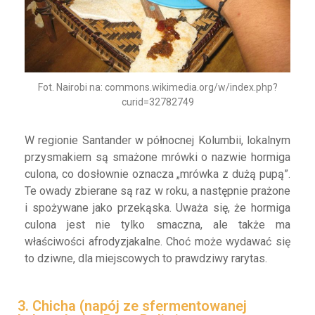
Fot. Nairobi na: commons.wikimedia.org/w/index.php?
curid=32782749
W regionie Santander w północnej Kolumbii, lokalnym
przysmakiem są smażone mrówki o nazwie hormiga
culona, co dosłownie oznacza „mrówka z dużą pupą”.
Te owady zbierane są raz w roku, a następnie prażone
i spożywane jako przekąska. Uważa się, że hormiga
culona jest nie tylko smaczna, ale także ma
właściwości afrodyzjakalne. Choć może wydawać się
to dziwne, dla miejscowych to prawdziwy rarytas.
3. Chicha (napój ze sfermentowanej