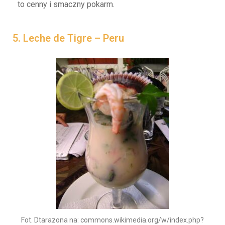
to cenny i smaczny pokarm.
5. Leche de Tigre – Peru
Fot. Dtarazona na: commons.wikimedia.org/w/index.php?