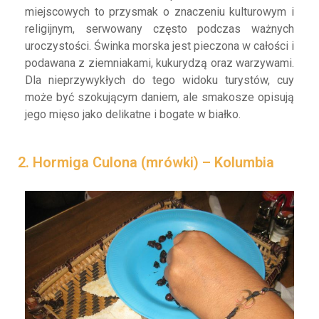
miejscowych to przysmak o znaczeniu kulturowym i
religijnym, serwowany często podczas ważnych
uroczystości. Świnka morska jest pieczona w całości i
podawana z ziemniakami, kukurydzą oraz warzywami.
Dla nieprzywykłych do tego widoku turystów, cuy
może być szokującym daniem, ale smakosze opisują
jego mięso jako delikatne i bogate w białko.
2. Hormiga Culona (mrówki) – Kolumbia