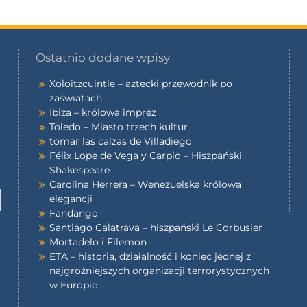
Ostatnio dodane wpisy
Xoloitzcuintle – aztecki przewodnik po
zaświatach
Ibiza – królowa imprez
Toledo – Miasto trzech kultur
tomar las calzas de Villadiego
Félix Lope de Vega y Carpio – Hiszpański
Shakespeare
Carolina Herrera – Wenezuelska królowa
elegancji
Fandango
Santiago Calatrava – hiszpański Le Corbusier
Mortadelo i Filemon
ETA – historia, działalność i koniec jednej z
najgroźniejszych organizacji terrorystycznych
w Europie