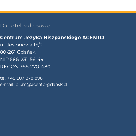
Dane teleadresowe
Centrum Języka Hiszpańskiego ACENTO
ul. Jesionowa 16/2
80-261 Gdańsk
NIP 586-231-56-49
REGON 366-770-480
tel. +48 507 878 898
e-mail:
biuro@acento-gdansk.pl