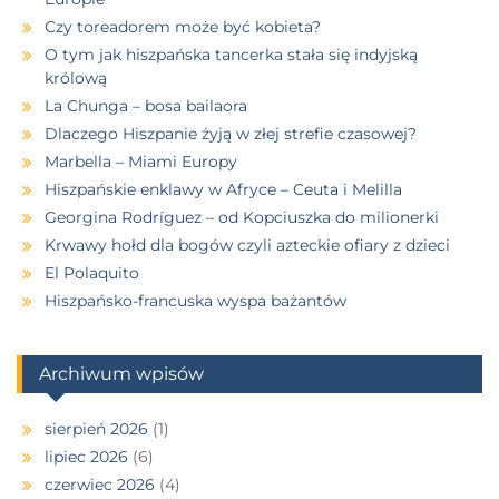
Czy toreadorem może być kobieta?
O tym jak hiszpańska tancerka stała się indyjską
królową
La Chunga – bosa bailaora
Dlaczego Hiszpanie żyją w złej strefie czasowej?
Marbella – Miami Europy
Hiszpańskie enklawy w Afryce – Ceuta i Melilla
Georgina Rodríguez – od Kopciuszka do milionerki
Krwawy hołd dla bogów czyli azteckie ofiary z dzieci
El Polaquito
Hiszpańsko-francuska wyspa bażantów
Archiwum wpisów
sierpień 2026
(1)
lipiec 2026
(6)
czerwiec 2026
(4)