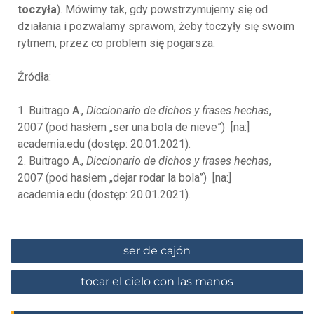
toczyła
). Mówimy tak, gdy powstrzymujemy się od
działania i pozwalamy sprawom, żeby toczyły się swoim
rytmem, przez co problem się pogarsza.
Źródła:
1. Buitrago A.,
Diccionario de dichos y frases hechas
,
2007 (pod hasłem „ser una bola de nieve”) [na:]
academia.edu (dostęp: 20.01.2021).
2. Buitrago A.,
Diccionario de dichos y frases hechas
,
2007 (pod hasłem „dejar rodar la bola”) [na:]
academia.edu (dostęp: 20.01.2021).
ser de cajón
tocar el cielo con las manos