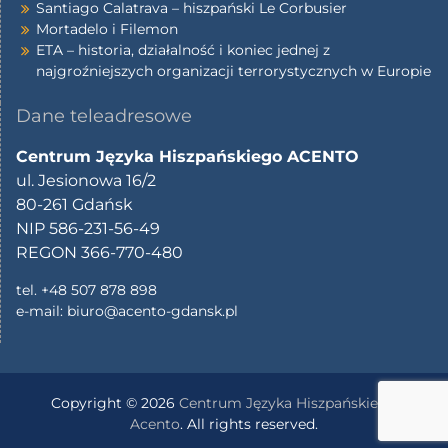
Santiago Calatrava – hiszpański Le Corbusier
Mortadelo i Filemon
ETA – historia, działalność i koniec jednej z
najgroźniejszych organizacji terrorystycznych w Europie
Dane teleadresowe
Centrum Języka Hiszpańskiego ACENTO
ul. Jesionowa 16/2
80-261 Gdańsk
NIP 586-231-56-49
REGON 366-770-480
tel. +48 507 878 898
e-mail:
biuro@acento-gdansk.pl
Copyright © 2026
Centrum Języka Hiszpańskiego
Acento
. All rights reserved.