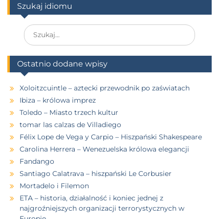
Szukaj idiomu
Ostatnio dodane wpisy
Xoloitzcuintle – aztecki przewodnik po zaświatach
Ibiza – królowa imprez
Toledo – Miasto trzech kultur
tomar las calzas de Villadiego
Félix Lope de Vega y Carpio – Hiszpański Shakespeare
Carolina Herrera – Wenezuelska królowa elegancji
Fandango
Santiago Calatrava – hiszpański Le Corbusier
Mortadelo i Filemon
ETA – historia, działalność i koniec jednej z
najgroźniejszych organizacji terrorystycznych w
Europie