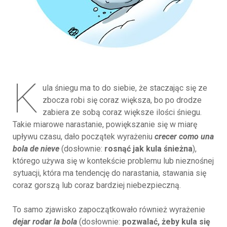
K
ula śniegu ma to do siebie, że staczając się ze
zbocza robi się coraz większa, bo po drodze
zabiera ze sobą coraz większe ilości śniegu.
Takie miarowe narastanie, powiększanie się w miarę
upływu czasu, dało początek wyrażeniu
crecer como una
bola de nieve
(dosłownie:
rosnąć jak kula śnieżna
),
którego używa się w kontekście problemu lub nieznośnej
sytuacji, która ma tendencję do narastania, stawania się
coraz gorszą lub coraz bardziej niebezpieczną.
To samo zjawisko zapoczątkowało również wyrażenie
dejar rodar la bola
(dosłownie:
pozwalać, żeby kula się