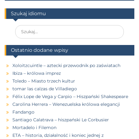
Szukaj idiomu
Ostatnio dodane wpisy
Xoloitzcuintle – aztecki przewodnik po zaświatach
Ibiza – królowa imprez
Toledo – Miasto trzech kultur
tomar las calzas de Villadiego
Félix Lope de Vega y Carpio – Hiszpański Shakespeare
Carolina Herrera – Wenezuelska królowa elegancji
Fandango
Santiago Calatrava – hiszpański Le Corbusier
Mortadelo i Filemon
ETA – historia, działalność i koniec jednej z