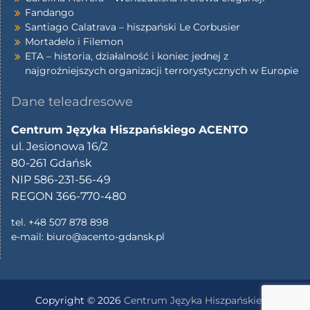
Fandango
Santiago Calatrava – hiszpański Le Corbusier
Mortadelo i Filemon
ETA – historia, działalność i koniec jednej z
najgroźniejszych organizacji terrorystycznych w Europie
Dane teleadresowe
Centrum Języka Hiszpańskiego ACENTO
ul. Jesionowa 16/2
80-261 Gdańsk
NIP 586-231-56-49
REGON 366-770-480
tel. +48 507 878 898
e-mail:
biuro@acento-gdansk.pl
Copyright © 2026
Centrum Języka Hiszpańskiego