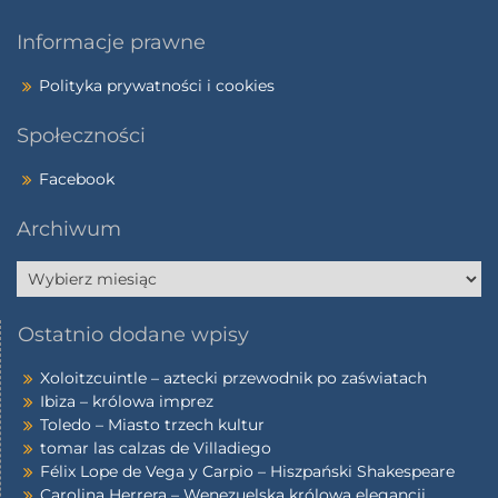
Informacje prawne
Polityka prywatności i cookies
Społeczności
Facebook
Archiwum
Ostatnio dodane wpisy
Xoloitzcuintle – aztecki przewodnik po zaświatach
Ibiza – królowa imprez
Toledo – Miasto trzech kultur
tomar las calzas de Villadiego
Félix Lope de Vega y Carpio – Hiszpański Shakespeare
Carolina Herrera – Wenezuelska królowa elegancji