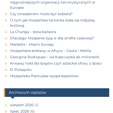
najgroźniejszych organizacji terrorystycznych w
Europie
Czy toreadorem może być kobieta?
O tym jak hiszpańska tancerka stała się indyjską
królową
La Chunga – bosa bailaora
Dlaczego Hiszpanie żyją w złej strefie czasowej?
Marbella – Miami Europy
Hiszpańskie enklawy w Afryce – Ceuta i Melilla
Georgina Rodríguez – od Kopciuszka do milionerki
Krwawy hołd dla bogów czyli azteckie ofiary z dzieci
El Polaquito
Hiszpańsko-francuska wyspa bażantów
Archiwum wpisów
sierpień 2026
(1)
lipiec 2026
(6)