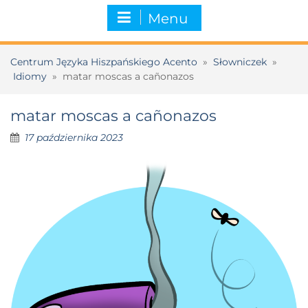
Menu
Centrum Języka Hiszpańskiego Acento
»
Słowniczek
»
Idiomy
»
matar moscas a cañonazos
matar moscas a cañonazos
17 października 2023