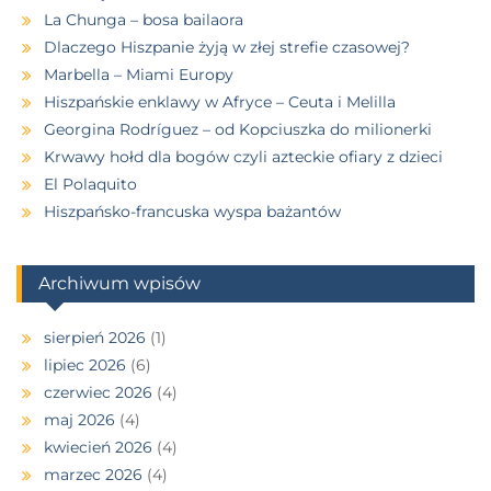
La Chunga – bosa bailaora
Dlaczego Hiszpanie żyją w złej strefie czasowej?
Marbella – Miami Europy
Hiszpańskie enklawy w Afryce – Ceuta i Melilla
Georgina Rodríguez – od Kopciuszka do milionerki
Krwawy hołd dla bogów czyli azteckie ofiary z dzieci
El Polaquito
Hiszpańsko-francuska wyspa bażantów
Archiwum wpisów
sierpień 2026
(1)
lipiec 2026
(6)
czerwiec 2026
(4)
maj 2026
(4)
kwiecień 2026
(4)
marzec 2026
(4)