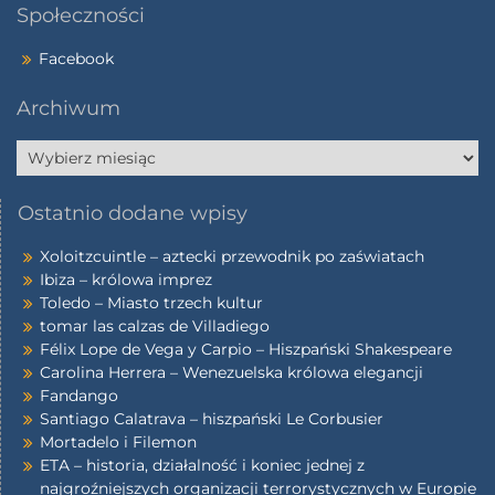
Społeczności
Facebook
Archiwum
Ostatnio dodane wpisy
Xoloitzcuintle – aztecki przewodnik po zaświatach
Ibiza – królowa imprez
Toledo – Miasto trzech kultur
tomar las calzas de Villadiego
Félix Lope de Vega y Carpio – Hiszpański Shakespeare
Carolina Herrera – Wenezuelska królowa elegancji
Fandango
Santiago Calatrava – hiszpański Le Corbusier
Mortadelo i Filemon
ETA – historia, działalność i koniec jednej z
najgroźniejszych organizacji terrorystycznych w Europie