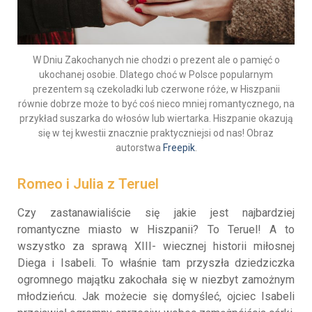
W Dniu Zakochanych nie chodzi o prezent ale o pamięć o
ukochanej osobie. Dlatego choć w Polsce popularnym
prezentem są czekoladki lub czerwone róże, w Hiszpanii
równie dobrze może to być coś nieco mniej romantycznego, na
przykład suszarka do włosów lub wiertarka. Hiszpanie okazują
się w tej kwestii znacznie praktyczniejsi od nas! Obraz
autorstwa
Freepik
.
Romeo i Julia z Teruel
Czy zastanawialiście się jakie jest najbardziej
romantyczne miasto w Hiszpanii? To Teruel! A to
wszystko za sprawą XIII- wiecznej historii miłosnej
Diega i Isabeli. To właśnie tam przyszła dziedziczka
ogromnego majątku zakochała się w niezbyt zamożnym
młodzieńcu. Jak możecie się domyśleć, ojciec Isabeli