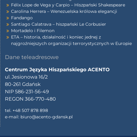
Félix Lope de Vega y Carpio – Hiszpański Shakespeare
Carolina Herrera – Wenezuelska królowa elegancji
Fandango
Santiago Calatrava – hiszpański Le Corbusier
Mortadelo i Filemon
ETA – historia, działalność i koniec jednej z
najgroźniejszych organizacji terrorystycznych w Europie
Dane teleadresowe
Centrum Języka Hiszpańskiego ACENTO
ul. Jesionowa 16/2
80-261 Gdańsk
NIP 586-231-56-49
REGON 366-770-480
tel. +48 507 878 898
e-mail:
biuro@acento-gdansk.pl