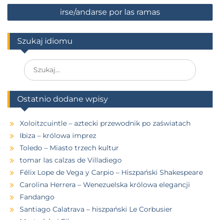
irse/andarse por las ramas
Szukaj idiomu
Ostatnio dodane wpisy
Xoloitzcuintle – aztecki przewodnik po zaświatach
Ibiza – królowa imprez
Toledo – Miasto trzech kultur
tomar las calzas de Villadiego
Félix Lope de Vega y Carpio – Hiszpański Shakespeare
Carolina Herrera – Wenezuelska królowa elegancji
Fandango
Santiago Calatrava – hiszpański Le Corbusier