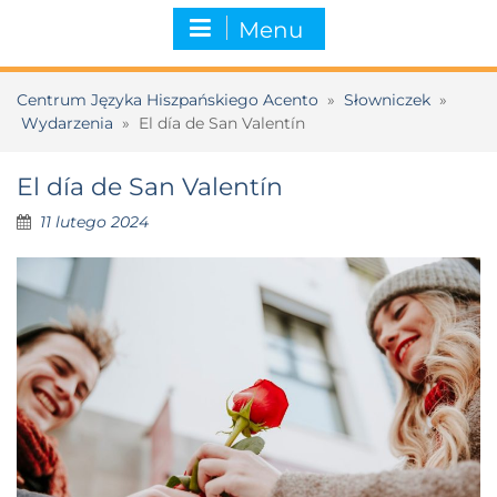
Menu
Centrum Języka Hiszpańskiego Acento
»
Słowniczek
»
Wydarzenia
»
El día de San Valentín
El día de San Valentín
11 lutego 2024