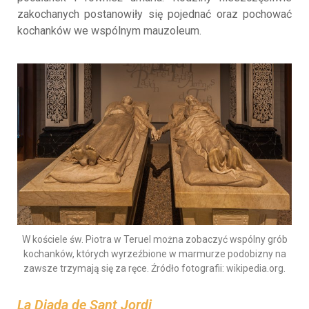
zakochanych postanowiły się pojednać oraz pochować
kochanków we wspólnym mauzoleum.
W kościele św. Piotra w Teruel można zobaczyć wspólny grób
kochanków, których wyrzeźbione w marmurze podobizny na
zawsze trzymają się za ręce. Źródło fotografii: wikipedia.org.
La Diada de Sant Jordi