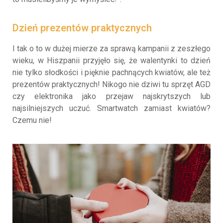
Dzień prezentów praktycznych
I tak o to w dużej mierze za sprawą kampanii z zeszłego
wieku, w Hiszpanii przyjęło się, że walentynki to dzień
nie tylko słodkości i pięknie pachnących kwiatów, ale też
prezentów praktycznych! Nikogo nie dziwi tu sprzęt AGD
czy elektronika jako przejaw najskrytszych lub
najsilniejszych uczuć. Smartwatch zamiast kwiatów?
Czemu nie!