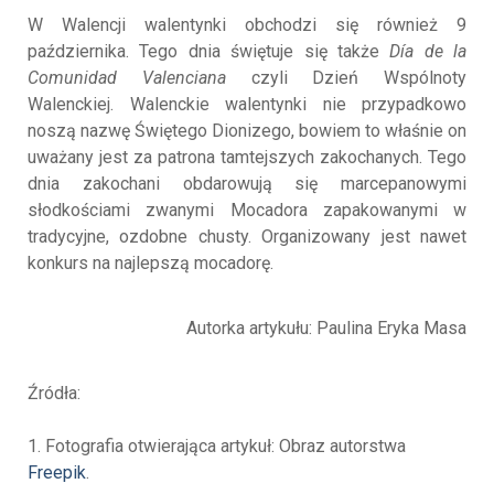
W Walencji walentynki obchodzi się również 9
października. Tego dnia świętuje się także
Día de la
Comunidad Valenciana
czyli Dzień Wspólnoty
Walenckiej. Walenckie walentynki nie przypadkowo
noszą nazwę Świętego Dionizego, bowiem to właśnie on
uważany jest za patrona tamtejszych zakochanych. Tego
dnia zakochani obdarowują się marcepanowymi
słodkościami zwanymi Mocadora zapakowanymi w
tradycyjne, ozdobne chusty. Organizowany jest nawet
konkurs na najlepszą mocadorę.
Autorka artykułu: Paulina Eryka Masa
Źródła:
1. Fotografia otwierająca artykuł: Obraz autorstwa
Freepik
.