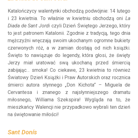
Katalończycy walentynki obchodzą podwójnie: 14 lutego
i 23 kwietnia. To właśnie w kwietniu obchodzą oni
La
Diada de Sant Jordi
czyli Dzień Świętego Jerzego, który
to jest patronem Katalonii. Zgodnie z tradycją, tego dnia
mężczyźni wręczają swoim ukochanym ogromne bukiety
czerwonych róż, a w zamian dostają od nich książki.
Święto to nawiązuje do legendy, która głosi, że święty
Jerzy miał uratować swą ukochaną przed śmiercią
zabijając… smoka! Co ciekawe, 23 kwietnia to również
Światowy Dzień Książki i Praw Autorskich oraz rocznica
śmierci autora słynnego „Don Kichota” – Miguela de
Cervantesa i znanego z najsłynniejszego dramatu
miłosnego, Williama Szekspira! Wygląda na to, że
mieszkańcy Walencji nie przypadkowo wybrali ten dzień
na świętowanie miłości!
Sant Donís