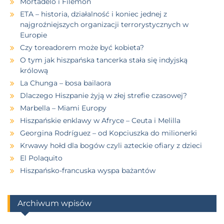
Mortadelo i Filemon
ETA – historia, działalność i koniec jednej z
najgroźniejszych organizacji terrorystycznych w
Europie
Czy toreadorem może być kobieta?
O tym jak hiszpańska tancerka stała się indyjską
królową
La Chunga – bosa bailaora
Dlaczego Hiszpanie żyją w złej strefie czasowej?
Marbella – Miami Europy
Hiszpańskie enklawy w Afryce – Ceuta i Melilla
Georgina Rodríguez – od Kopciuszka do milionerki
Krwawy hołd dla bogów czyli azteckie ofiary z dzieci
El Polaquito
Hiszpańsko-francuska wyspa bażantów
Archiwum wpisów