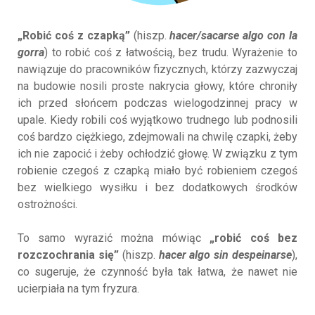
„Robić coś z czapką”
(hiszp.
hacer/sacarse algo con la
gorra
) to robić coś z łatwością, bez trudu. Wyrażenie to
nawiązuje do pracowników fizycznych, którzy zazwyczaj
na budowie nosili proste nakrycia głowy, które chroniły
ich przed słońcem podczas wielogodzinnej pracy w
upale. Kiedy robili coś wyjątkowo trudnego lub podnosili
coś bardzo ciężkiego, zdejmowali na chwilę czapki, żeby
ich nie zapocić i żeby ochłodzić głowę. W związku z tym
robienie czegoś z czapką miało być robieniem czegoś
bez wielkiego wysiłku i bez dodatkowych środków
ostrożności.
To samo wyrazić można mówiąc
„robić coś bez
rozczochrania się”
(hiszp.
hacer algo sin despeinarse
),
co sugeruje, że czynność była tak łatwa, że nawet nie
ucierpiała na tym fryzura.