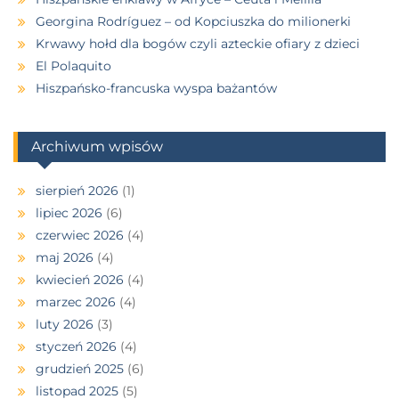
Georgina Rodríguez – od Kopciuszka do milionerki
Krwawy hołd dla bogów czyli azteckie ofiary z dzieci
El Polaquito
Hiszpańsko-francuska wyspa bażantów
Archiwum wpisów
sierpień 2026
(1)
lipiec 2026
(6)
czerwiec 2026
(4)
maj 2026
(4)
kwiecień 2026
(4)
marzec 2026
(4)
luty 2026
(3)
styczeń 2026
(4)
grudzień 2025
(6)
listopad 2025
(5)