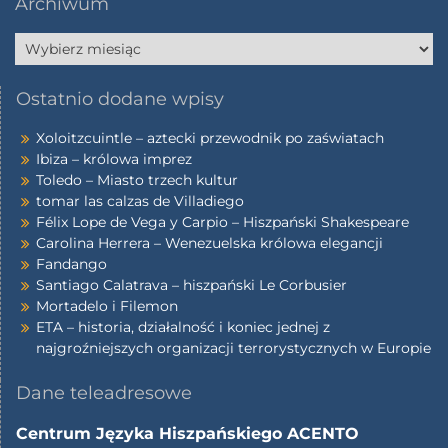
Archiwum
Ostatnio dodane wpisy
Xoloitzcuintle – aztecki przewodnik po zaświatach
Ibiza – królowa imprez
Toledo – Miasto trzech kultur
tomar las calzas de Villadiego
Félix Lope de Vega y Carpio – Hiszpański Shakespeare
Carolina Herrera – Wenezuelska królowa elegancji
Fandango
Santiago Calatrava – hiszpański Le Corbusier
Mortadelo i Filemon
ETA – historia, działalność i koniec jednej z
najgroźniejszych organizacji terrorystycznych w Europie
Dane teleadresowe
Centrum Języka Hiszpańskiego ACENTO