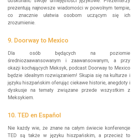
doskonalić swoje umiejętności językowe. Prezenterzy
prezentują najnowsze wiadomości w powolnym tempie,
co znacznie ułatwia osobom uczącym się ich
zrozumienie.
9. Doorway to Mexico
Dla osób będących na poziomie
średniozaawansowanym i zaawansowanym, a przy
okazji kochających Meksyk, podcast Doorway to Mexico
będzie idealnym rozwiązaniem! Skupia się na kulturze i
języku hiszpańskim oferując ciekawe historie, anegdoty i
dyskusje na tematy związane przede wszystkim z
Meksykiem.
10. TED en Español
Nie każdy wie, że znane na całym świecie konferencje
TED są także w języku hiszpańskim, a przecież to