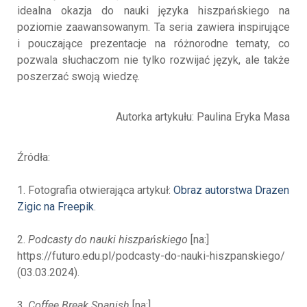
idealna okazja do nauki języka hiszpańskiego na
poziomie zaawansowanym. Ta seria zawiera inspirujące
i pouczające prezentacje na różnorodne tematy, co
pozwala słuchaczom nie tylko rozwijać język, ale także
poszerzać swoją wiedzę.
Autorka artykułu: Paulina Eryka Masa
Źródła:
1. Fotografia otwierająca artykuł:
Obraz autorstwa Drazen
Zigic na Freepik
.
2.
Podcasty do nauki hiszpańskiego
[na:]
https://futuro.edu.pl/podcasty-do-nauki-hiszpanskiego/
(03.03.2024).
3.
Coffee Break Spanish
[na:]