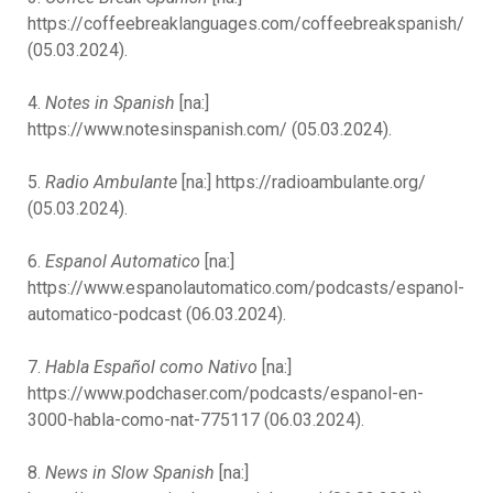
https://coffeebreaklanguages.com/coffeebreakspanish/
(05.03.2024).
4.
Notes in Spanish
[na:]
https://www.notesinspanish.com/ (05.03.2024).
5.
Radio Ambulante
[na:] https://radioambulante.org/
(05.03.2024).
6.
Espanol Automatico
[na:]
https://www.espanolautomatico.com/podcasts/espanol-
automatico-podcast (06.03.2024).
7.
Habla Español como Nativo
[na:]
https://www.podchaser.com/podcasts/espanol-en-
3000-habla-como-nat-775117 (06.03.2024).
8.
News in Slow Spanish
[na:]