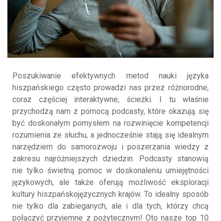
Poszukiwanie efektywnych metod nauki języka
hiszpańskiego często prowadzi nas przez różnorodne,
coraz częściej interaktywne, ścieżki. I tu właśnie
przychodzą nam z pomocą podcasty, które okazują się
być doskonałym pomysłem na rozwinięcie kompetencji
rozumienia ze słuchu, a jednocześnie stają się idealnym
narzędziem do samorozwoju i poszerzania wiedzy z
zakresu najróżniejszych dziedzin. Podcasty stanowią
nie tylko świetną pomoc w doskonaleniu umiejętności
językowych, ale także oferują możliwość eksploracji
kultury hiszpańskojęzycznych krajów. To idealny sposób
nie tylko dla zabieganych, ale i dla tych, którzy chcą
połączyć przyjemne z pożytecznym! Oto nasze top 10