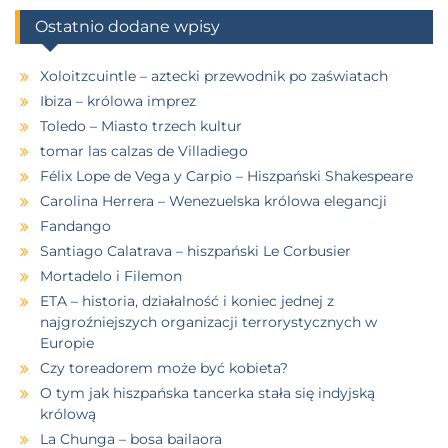
Ostatnio dodane wpisy
Xoloitzcuintle – aztecki przewodnik po zaświatach
Ibiza – królowa imprez
Toledo – Miasto trzech kultur
tomar las calzas de Villadiego
Félix Lope de Vega y Carpio – Hiszpański Shakespeare
Carolina Herrera – Wenezuelska królowa elegancji
Fandango
Santiago Calatrava – hiszpański Le Corbusier
Mortadelo i Filemon
ETA – historia, działalność i koniec jednej z
najgroźniejszych organizacji terrorystycznych w
Europie
Czy toreadorem może być kobieta?
O tym jak hiszpańska tancerka stała się indyjską
królową
La Chunga – bosa bailaora