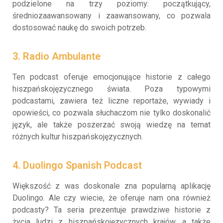
podzielone na trzy poziomy: początkujący,
średniozaawansowany i zaawansowany, co pozwala
dostosować naukę do swoich potrzeb.
3. Radio Ambulante
Ten podcast oferuje emocjonujące historie z całego
hiszpańskojęzycznego świata. Poza typowymi
podcastami, zawiera też liczne reportaże, wywiady i
opowieści, co pozwala słuchaczom nie tylko doskonalić
język, ale także poszerzać swoją wiedzę na temat
różnych kultur hiszpańskojęzycznych.
4. Duolingo Spanish Podcast
Większość z was doskonale zna popularną aplikację
Duolingo. Ale czy wiecie, że oferuje nam ona również
podcasty? Ta seria prezentuje prawdziwe historie z
życia ludzi z hiszpańskojęzycznych krajów, a także