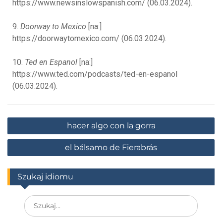
https://www.newsinslowspanish.com/ (06.03.2024).
9.
Doorway to Mexico
[na:]
https://doorwaytomexico.com/ (06.03.2024).
10.
Ted en Espanol
[na:]
https://www.ted.com/podcasts/ted-en-espanol
(06.03.2024).
hacer algo con la gorra
el bálsamo de Fierabrás
Szukaj idiomu