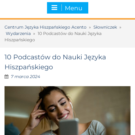
Menu
Centrum Języka Hiszpańskiego Acento
»
Słowniczek
»
Wydarzenia
»
10 Podcastów do Nauki Języka
Hiszpańskiego
10 Podcastów do Nauki Języka
Hiszpańskiego
7 marca 2024