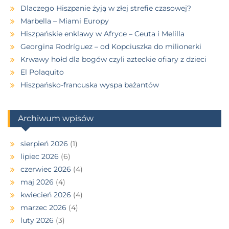
Dlaczego Hiszpanie żyją w złej strefie czasowej?
Marbella – Miami Europy
Hiszpańskie enklawy w Afryce – Ceuta i Melilla
Georgina Rodríguez – od Kopciuszka do milionerki
Krwawy hołd dla bogów czyli azteckie ofiary z dzieci
El Polaquito
Hiszpańsko-francuska wyspa bażantów
Archiwum wpisów
sierpień 2026
(1)
lipiec 2026
(6)
czerwiec 2026
(4)
maj 2026
(4)
kwiecień 2026
(4)
marzec 2026
(4)
luty 2026
(3)