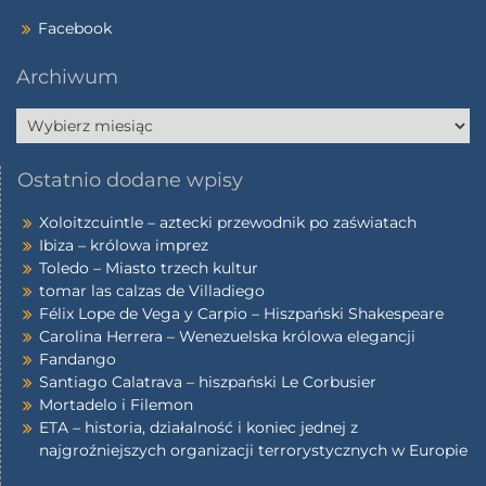
Facebook
Archiwum
Ostatnio dodane wpisy
Xoloitzcuintle – aztecki przewodnik po zaświatach
Ibiza – królowa imprez
Toledo – Miasto trzech kultur
tomar las calzas de Villadiego
Félix Lope de Vega y Carpio – Hiszpański Shakespeare
Carolina Herrera – Wenezuelska królowa elegancji
Fandango
Santiago Calatrava – hiszpański Le Corbusier
Mortadelo i Filemon
ETA – historia, działalność i koniec jednej z
najgroźniejszych organizacji terrorystycznych w Europie