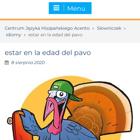
Menu
Centrum Języka Hiszpańskiego Acento
»
Słowniczek
»
Idiomy
»
estar en la edad del pavo
estar en la edad del pavo
8 sierpnia 2020