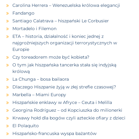
Carolina Herrera – Wenezuelska królowa elegancji
Fandango
Santiago Calatrava – hiszpański Le Corbusier
Mortadelo i Filemon
ETA – historia, działalność i koniec jednej z
najgroźniejszych organizacji terrorystycznych w
Europie
Czy toreadorem może być kobieta?
O tym jak hiszpańska tancerka stała się indyjską
królową
La Chunga – bosa bailaora
Dlaczego Hiszpanie żyją w złej strefie czasowej?
Marbella – Miami Europy
Hiszpańskie enklawy w Afryce – Ceuta i Melilla
Georgina Rodríguez – od Kopciuszka do milionerki
Krwawy hołd dla bogów czyli azteckie ofiary z dzieci
El Polaquito
Hiszpańsko-francuska wyspa bażantów