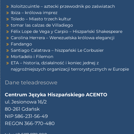
Xoloitzcuintle – aztecki przewodnik po zaświatach
Ibiza – królowa imprez
Toledo – Miasto trzech kultur
tomar las calzas de Villadiego
Félix Lope de Vega y Carpio – Hiszpański Shakespeare
Carolina Herrera – Wenezuelska królowa elegancji
Fandango
Santiago Calatrava – hiszpański Le Corbusier
Mortadelo i Filemon
ETA – historia, działalność i koniec jednej z
najgroźniejszych organizacji terrorystycznych w Europie
Dane teleadresowe
Centrum Języka Hiszpańskiego ACENTO
ul. Jesionowa 16/2
80-261 Gdańsk
NIP 586-231-56-49
REGON 366-770-480