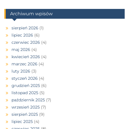
Archiwum wpisów
sierpień 2026
(1)
lipiec 2026
(6)
czerwiec 2026
(4)
maj 2026
(4)
kwiecień 2026
(4)
marzec 2026
(4)
luty 2026
(3)
styczeń 2026
(4)
grudzień 2025
(6)
listopad 2025
(5)
październik 2025
(7)
wrzesień 2025
(7)
sierpień 2025
(9)
lipiec 2025
(4)
czerwiec 2025
(8)