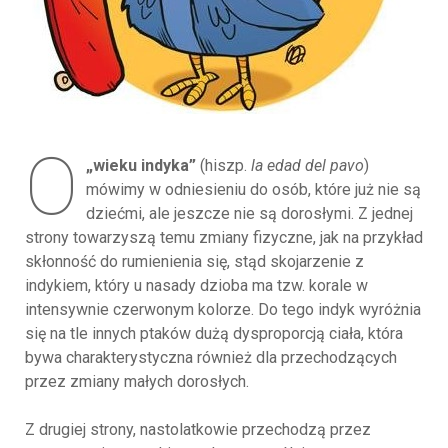
O
„wieku indyka”
(hiszp.
la edad del pavo
)
mówimy w odniesieniu do osób, które już nie są
dziećmi, ale jeszcze nie są dorosłymi. Z jednej
strony towarzyszą temu zmiany fizyczne, jak na przykład
skłonność do rumienienia się, stąd skojarzenie z
indykiem, który u nasady dzioba ma tzw. korale w
intensywnie czerwonym kolorze. Do tego indyk wyróżnia
się na tle innych ptaków dużą dysproporcją ciała, która
bywa charakterystyczna również dla przechodzących
przez zmiany małych dorosłych.
Z drugiej strony, nastolatkowie przechodzą przez