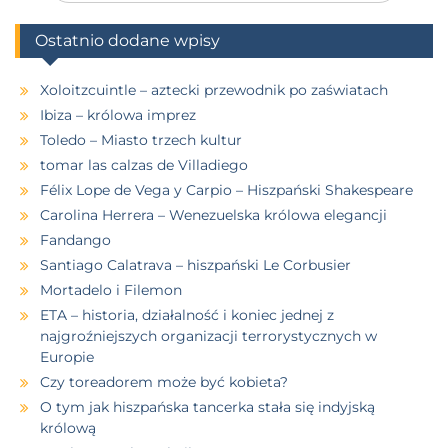
Ostatnio dodane wpisy
Xoloitzcuintle – aztecki przewodnik po zaświatach
Ibiza – królowa imprez
Toledo – Miasto trzech kultur
tomar las calzas de Villadiego
Félix Lope de Vega y Carpio – Hiszpański Shakespeare
Carolina Herrera – Wenezuelska królowa elegancji
Fandango
Santiago Calatrava – hiszpański Le Corbusier
Mortadelo i Filemon
ETA – historia, działalność i koniec jednej z
najgroźniejszych organizacji terrorystycznych w
Europie
Czy toreadorem może być kobieta?
O tym jak hiszpańska tancerka stała się indyjską
królową