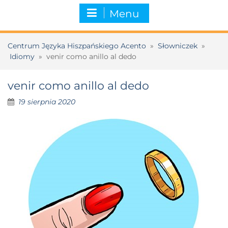
Menu
Centrum Języka Hiszpańskiego Acento
»
Słowniczek
»
Idiomy
»
venir como anillo al dedo
venir como anillo al dedo
19 sierpnia 2020