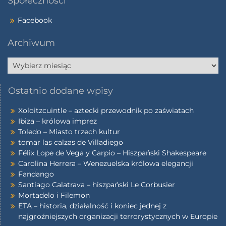
Społeczności
Facebook
Archiwum
Ostatnio dodane wpisy
Xoloitzcuintle – aztecki przewodnik po zaświatach
Ibiza – królowa imprez
Toledo – Miasto trzech kultur
tomar las calzas de Villadiego
Félix Lope de Vega y Carpio – Hiszpański Shakespeare
Carolina Herrera – Wenezuelska królowa elegancji
Fandango
Santiago Calatrava – hiszpański Le Corbusier
Mortadelo i Filemon
ETA – historia, działalność i koniec jednej z
najgroźniejszych organizacji terrorystycznych w Europie