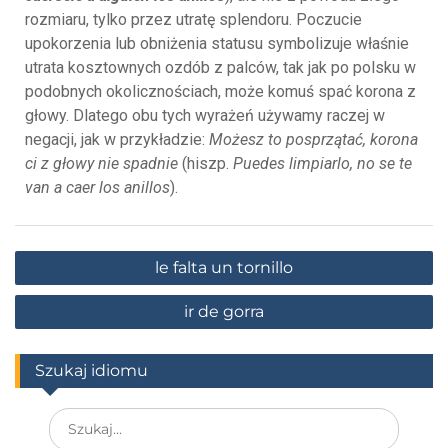
rozmiaru, tylko przez utratę splendoru. Poczucie
upokorzenia lub obniżenia statusu symbolizuje właśnie
utrata kosztownych ozdób z palców, tak jak po polsku w
podobnych okolicznościach, może komuś spać korona z
głowy. Dlatego obu tych wyrażeń używamy raczej w
negacji, jak w przykładzie:
Możesz to posprzątać, korona
ci z głowy nie spadnie
(hiszp.
Puedes limpiarlo, no se te
van a caer los anillos
).
le falta un tornillo
ir de gorra
Szukaj idiomu