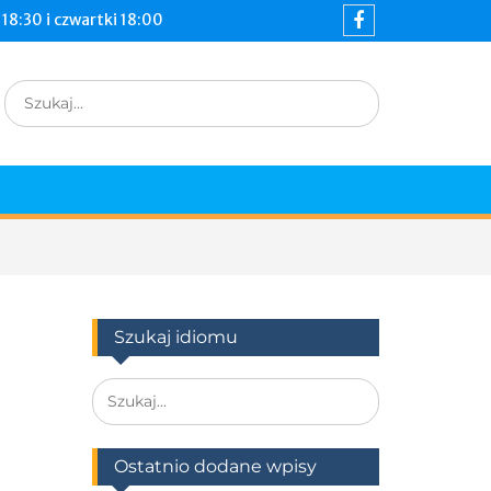
18:30 i czwartki 18:00
Szukaj idiomu
Ostatnio dodane wpisy