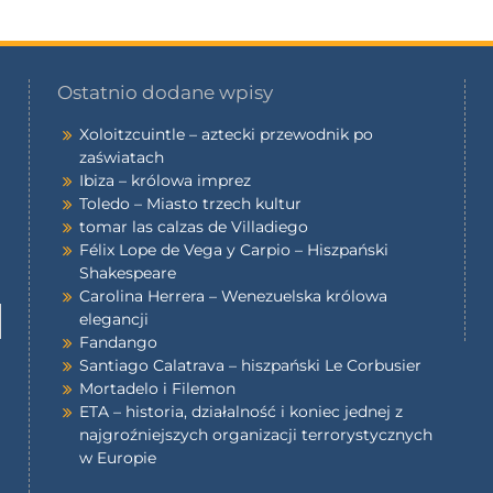
Ostatnio dodane wpisy
Xoloitzcuintle – aztecki przewodnik po
zaświatach
Ibiza – królowa imprez
Toledo – Miasto trzech kultur
tomar las calzas de Villadiego
Félix Lope de Vega y Carpio – Hiszpański
Shakespeare
Carolina Herrera – Wenezuelska królowa
elegancji
Fandango
Santiago Calatrava – hiszpański Le Corbusier
Mortadelo i Filemon
ETA – historia, działalność i koniec jednej z
najgroźniejszych organizacji terrorystycznych
w Europie