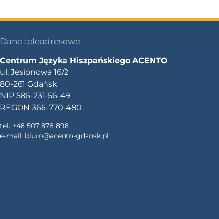
Dane teleadresowe
Centrum Języka Hiszpańskiego ACENTO
ul. Jesionowa 16/2
80-261 Gdańsk
NIP 586-231-56-49
REGON 366-770-480
tel. +48 507 878 898
e-mail:
biuro@acento-gdansk.pl