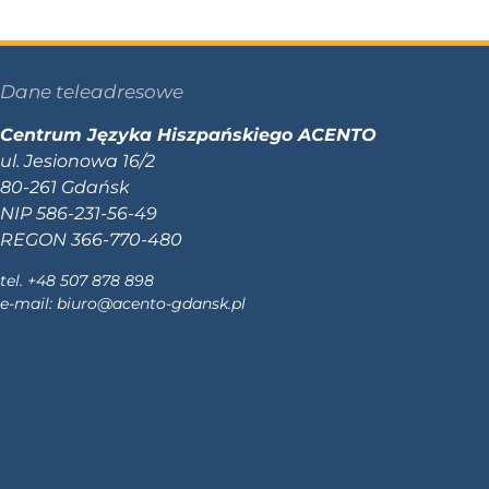
Dane teleadresowe
Centrum Języka Hiszpańskiego ACENTO
ul. Jesionowa 16/2
80-261 Gdańsk
NIP 586-231-56-49
REGON 366-770-480
tel. +48 507 878 898
e-mail:
biuro@acento-gdansk.pl