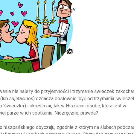
nie nie należy do przyjemności i trzymanie świeczek zakocha
(lub
sujetacirios
) oznacza dosłownie 'być od trzymania świecze
io
'świeczka’) i określa się tak w Hiszpanii osobę, która jest w
ej parze w ich spotkaniu. Niezręczne, prawda?
o hiszpańskiego obyczaju, zgodnie z którym na ślubach podcza