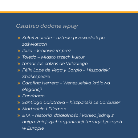
Ostatnio dodane wpisy
Xoloitzcuintle – aztecki przewodnik po
zaświatach
Ibiza – królowa imprez
Toledo – Miasto trzech kultur
tomar las calzas de Villadiego
Félix Lope de Vega y Carpio – Hiszpański
Shakespeare
Carolina Herrera – Wenezuelska królowa
elegancji
Fandango
Santiago Calatrava – hiszpański Le Corbusier
Mortadelo i Filemon
ETA – historia, działalność i koniec jednej z
najgroźniejszych organizacji terrorystycznych
w Europie