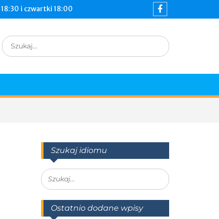
18:30 i czwartki 18:00
Szukaj idiomu
Ostatnio dodane wpisy