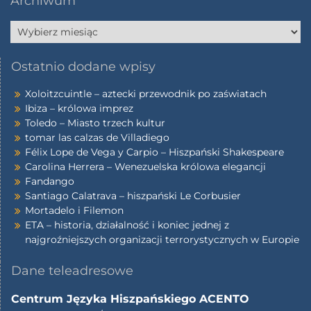
Archiwum
Ostatnio dodane wpisy
Xoloitzcuintle – aztecki przewodnik po zaświatach
Ibiza – królowa imprez
Toledo – Miasto trzech kultur
tomar las calzas de Villadiego
Félix Lope de Vega y Carpio – Hiszpański Shakespeare
Carolina Herrera – Wenezuelska królowa elegancji
Fandango
Santiago Calatrava – hiszpański Le Corbusier
Mortadelo i Filemon
ETA – historia, działalność i koniec jednej z
najgroźniejszych organizacji terrorystycznych w Europie
Dane teleadresowe
Centrum Języka Hiszpańskiego ACENTO