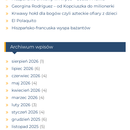
Georgina Rodríguez – od Kopciuszka do milionerki
Krwawy hołd dla bogów czyli azteckie ofiary z dzieci
El Polaquito
Hiszpańsko-francuska wyspa bażantów
Archiwum wpisów
sierpień 2026
(1)
lipiec 2026
(6)
czerwiec 2026
(4)
maj 2026
(4)
kwiecień 2026
(4)
marzec 2026
(4)
luty 2026
(3)
styczeń 2026
(4)
grudzień 2025
(6)
listopad 2025
(5)