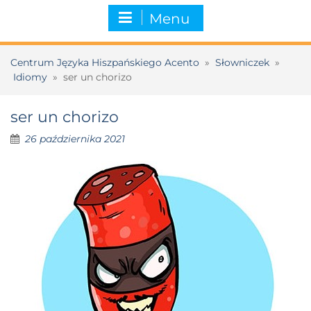
Menu
Centrum Języka Hiszpańskiego Acento
»
Słowniczek
»
Idiomy
»
ser un chorizo
ser un chorizo
26 października 2021