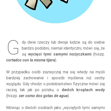
G
dy dwie rzeczy lub dwoje ludzie są do siebie
bardzo podobni, niemal identyczni, mówi się, że
są
wycięci tymi samymi nożyczkami
(hiszp.
cortados con la misma tijera
).
W przypadku osób zazwyczaj ma się wtedy na myśli
bardziej zachowanie i sposób myślenia niż cechy
wyglądu. Gdy chodzi o podobieństwo fizyczne mówi się
raczej, tak jak po polsku, o
dwóch kroplach wody
(hiszp.
ser como dos gotas de agua
).
Mówiąc o dwóch osobach jako „wyciętych tymi samymi