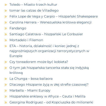
Toledo – Miasto trzech kultur
tomar las calzas de Villadiego
Félix Lope de Vega y Carpio – Hiszpański Shakespeare
Carolina Herrera – Wenezuelska królowa elegancji
Fandango
Santiago Calatrava – hiszpański Le Corbusier
Mortadelo i Filemon
ETA – historia, działalność i koniec jednej z
najgroźniejszych organizacji terrorystycznych w
Europie
Czy toreadorem może być kobieta?
O tym jak hiszpańska tancerka stała się indyjską
królową
La Chunga – bosa bailaora
Dlaczego Hiszpanie żyją w złej strefie czasowej?
Marbella – Miami Europy
Hiszpańskie enklawy w Afryce – Ceuta i Melilla
Georgina Rodríguez – od Kopciuszka do milionerki