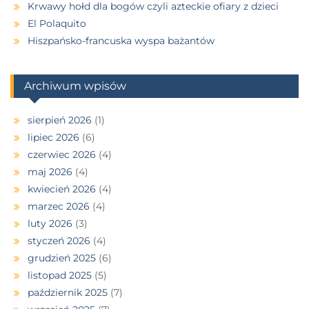
Krwawy hołd dla bogów czyli azteckie ofiary z dzieci
El Polaquito
Hiszpańsko-francuska wyspa bażantów
Archiwum wpisów
sierpień 2026
(1)
lipiec 2026
(6)
czerwiec 2026
(4)
maj 2026
(4)
kwiecień 2026
(4)
marzec 2026
(4)
luty 2026
(3)
styczeń 2026
(4)
grudzień 2025
(6)
listopad 2025
(5)
październik 2025
(7)