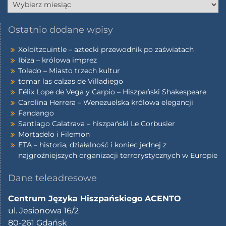
Ostatnio dodane wpisy
Xoloitzcuintle – aztecki przewodnik po zaświatach
Ibiza – królowa imprez
Toledo – Miasto trzech kultur
tomar las calzas de Villadiego
Félix Lope de Vega y Carpio – Hiszpański Shakespeare
Carolina Herrera – Wenezuelska królowa elegancji
Fandango
Santiago Calatrava – hiszpański Le Corbusier
Mortadelo i Filemon
ETA – historia, działalność i koniec jednej z
najgroźniejszych organizacji terrorystycznych w Europie
Dane teleadresowe
Centrum Języka Hiszpańskiego ACENTO
ul. Jesionowa 16/2
80-261 Gdańsk