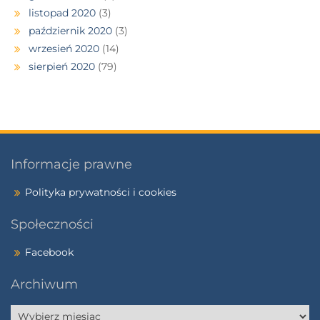
listopad 2020
(3)
październik 2020
(3)
wrzesień 2020
(14)
sierpień 2020
(79)
Informacje prawne
Polityka prywatności i cookies
Społeczności
Facebook
Archiwum