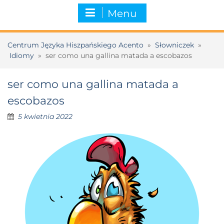
Menu
Centrum Języka Hiszpańskiego Acento
»
Słowniczek
»
Idiomy
»
ser como una gallina matada a escobazos
ser como una gallina matada a
escobazos
5 kwietnia 2022