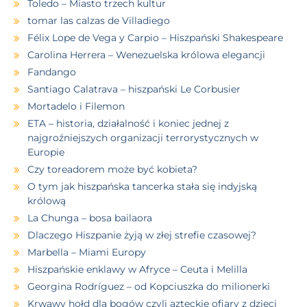
Toledo – Miasto trzech kultur
tomar las calzas de Villadiego
Félix Lope de Vega y Carpio – Hiszpański Shakespeare
Carolina Herrera – Wenezuelska królowa elegancji
Fandango
Santiago Calatrava – hiszpański Le Corbusier
Mortadelo i Filemon
ETA – historia, działalność i koniec jednej z
najgroźniejszych organizacji terrorystycznych w
Europie
Czy toreadorem może być kobieta?
O tym jak hiszpańska tancerka stała się indyjską
królową
La Chunga – bosa bailaora
Dlaczego Hiszpanie żyją w złej strefie czasowej?
Marbella – Miami Europy
Hiszpańskie enklawy w Afryce – Ceuta i Melilla
Georgina Rodríguez – od Kopciuszka do milionerki
Krwawy hołd dla bogów czyli azteckie ofiary z dzieci