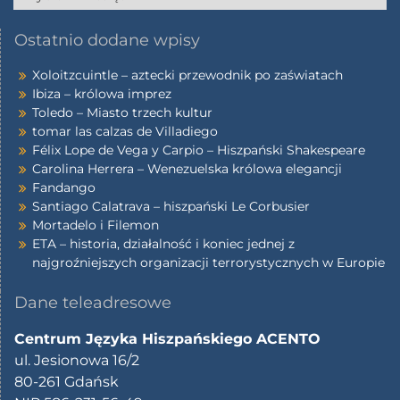
Ostatnio dodane wpisy
Xoloitzcuintle – aztecki przewodnik po zaświatach
Ibiza – królowa imprez
Toledo – Miasto trzech kultur
tomar las calzas de Villadiego
Félix Lope de Vega y Carpio – Hiszpański Shakespeare
Carolina Herrera – Wenezuelska królowa elegancji
Fandango
Santiago Calatrava – hiszpański Le Corbusier
Mortadelo i Filemon
ETA – historia, działalność i koniec jednej z
najgroźniejszych organizacji terrorystycznych w Europie
Dane teleadresowe
Centrum Języka Hiszpańskiego ACENTO
ul. Jesionowa 16/2
80-261 Gdańsk