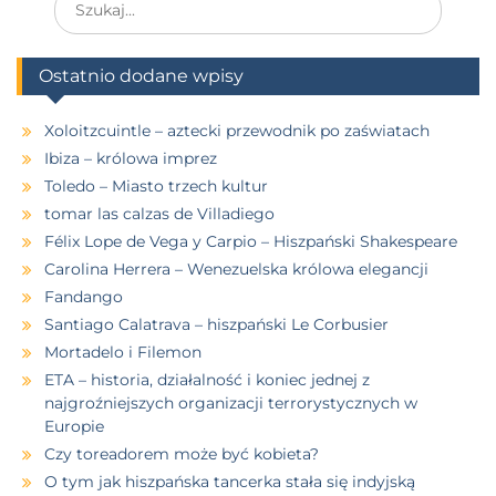
Ostatnio dodane wpisy
Xoloitzcuintle – aztecki przewodnik po zaświatach
Ibiza – królowa imprez
Toledo – Miasto trzech kultur
tomar las calzas de Villadiego
Félix Lope de Vega y Carpio – Hiszpański Shakespeare
Carolina Herrera – Wenezuelska królowa elegancji
Fandango
Santiago Calatrava – hiszpański Le Corbusier
Mortadelo i Filemon
ETA – historia, działalność i koniec jednej z
najgroźniejszych organizacji terrorystycznych w
Europie
Czy toreadorem może być kobieta?
O tym jak hiszpańska tancerka stała się indyjską