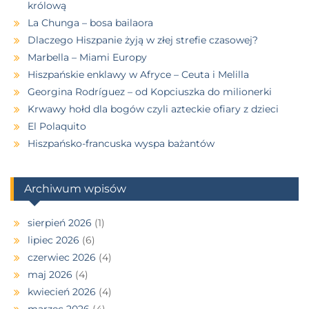
królową
La Chunga – bosa bailaora
Dlaczego Hiszpanie żyją w złej strefie czasowej?
Marbella – Miami Europy
Hiszpańskie enklawy w Afryce – Ceuta i Melilla
Georgina Rodríguez – od Kopciuszka do milionerki
Krwawy hołd dla bogów czyli azteckie ofiary z dzieci
El Polaquito
Hiszpańsko-francuska wyspa bażantów
Archiwum wpisów
sierpień 2026
(1)
lipiec 2026
(6)
czerwiec 2026
(4)
maj 2026
(4)
kwiecień 2026
(4)