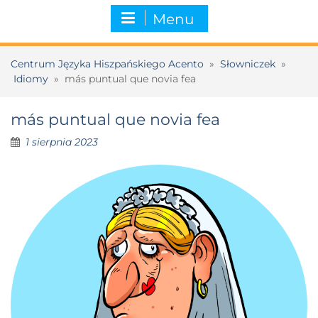
Menu
Centrum Języka Hiszpańskiego Acento
»
Słowniczek
»
Idiomy
»
más puntual que novia fea
más puntual que novia fea
1 sierpnia 2023