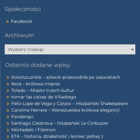
Społeczności
Facebook
Archiwum
Ostatnio dodane wpisy
Xoloitzcuintle – aztecki przewodnik po zaświatach
Ibiza – królowa imprez
Toledo – Miasto trzech kultur
tomar las calzas de Villadiego
Félix Lope de Vega y Carpio – Hiszpański Shakespeare
Carolina Herrera – Wenezuelska królowa elegancji
Fandango
Santiago Calatrava – hiszpański Le Corbusier
Mortadelo i Filemon
ETA – historia, działalność i koniec jednej z