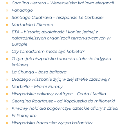
Carolina Herrera – Wenezuelska królowa elegancji
Fandango
Santiago Calatrava – hiszpański Le Corbusier
Mortadelo i Filemon
ETA – historia, działalność i koniec jednej z
najgroźniejszych organizacji terrorystycznych w
Europie
Czy toreadorem może być kobieta?
O tym jak hiszpańska tancerka stała się indyjską
królową
La Chunga – bosa bailaora
Dlaczego Hiszpanie żyją w złej strefie czasowej?
Marbella – Miami Europy
Hiszpańskie enklawy w Afryce – Ceuta i Melilla
Georgina Rodríguez – od Kopciuszka do milionerki
Krwawy hołd dla bogów czyli azteckie ofiary z dzieci
El Polaquito
Hiszpańsko-francuska wyspa bażantów