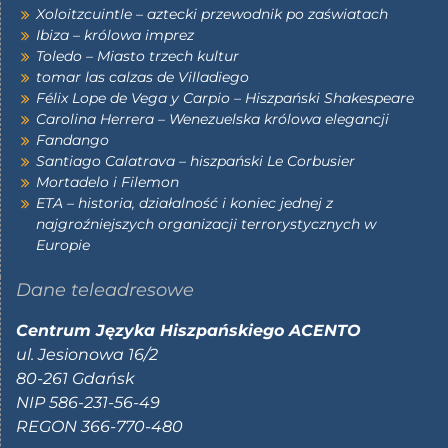
Xoloitzcuintle – aztecki przewodnik po zaświatach
Ibiza – królowa imprez
Toledo – Miasto trzech kultur
tomar las calzas de Villadiego
Félix Lope de Vega y Carpio – Hiszpański Shakespeare
Carolina Herrera – Wenezuelska królowa elegancji
Fandango
Santiago Calatrava – hiszpański Le Corbusier
Mortadelo i Filemon
ETA – historia, działalność i koniec jednej z
najgroźniejszych organizacji terrorystycznych w
Europie
Dane teleadresowe
Centrum Języka Hiszpańskiego ACENTO
ul. Jesionowa 16/2
80-261 Gdańsk
NIP 586-231-56-49
REGON 366-770-480