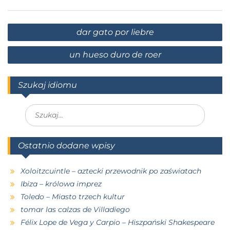
dar gato por liebre
un hueso duro de roer
Szukaj idiomu
Ostatnio dodane wpisy
Xoloitzcuintle – aztecki przewodnik po zaświatach
Ibiza – królowa imprez
Toledo – Miasto trzech kultur
tomar las calzas de Villadiego
Félix Lope de Vega y Carpio – Hiszpański Shakespeare