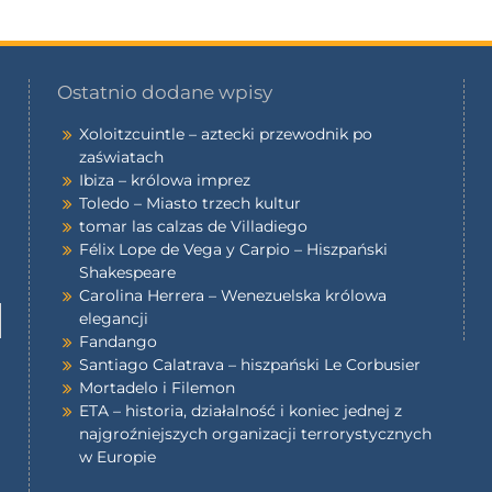
Ostatnio dodane wpisy
Xoloitzcuintle – aztecki przewodnik po
zaświatach
Ibiza – królowa imprez
Toledo – Miasto trzech kultur
tomar las calzas de Villadiego
Félix Lope de Vega y Carpio – Hiszpański
Shakespeare
Carolina Herrera – Wenezuelska królowa
elegancji
Fandango
Santiago Calatrava – hiszpański Le Corbusier
Mortadelo i Filemon
ETA – historia, działalność i koniec jednej z
najgroźniejszych organizacji terrorystycznych
w Europie