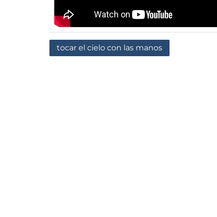
tocar el cielo con las manos