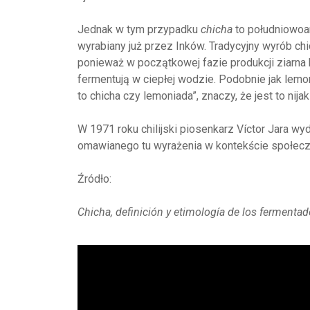
Jednak w tym przypadku
chicha
to południowoam
wyrabiany już przez Inków. Tradycyjny wyrób c
ponieważ w początkowej fazie produkcji ziarna
fermentują w ciepłej wodzie. Podobnie jak lemo
to chicha czy lemoniada”, znaczy, że jest to nij
W 1971 roku chilijski piosenkarz Víctor Jara w
omawianego tu wyrażenia w kontekście społecz
Źródło:
Chicha, definición y etimología de los fermentad