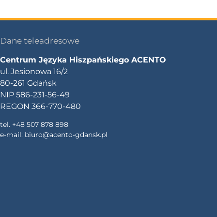
Dane teleadresowe
Centrum Języka Hiszpańskiego ACENTO
ul. Jesionowa 16/2
80-261 Gdańsk
NIP 586-231-56-49
REGON 366-770-480
tel. +48 507 878 898
e-mail:
biuro@acento-gdansk.pl