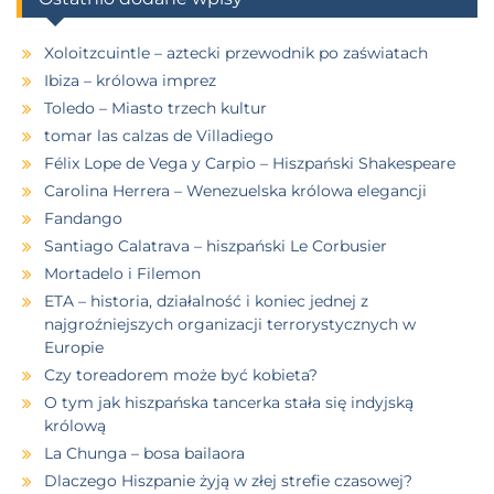
Xoloitzcuintle – aztecki przewodnik po zaświatach
Ibiza – królowa imprez
Toledo – Miasto trzech kultur
tomar las calzas de Villadiego
Félix Lope de Vega y Carpio – Hiszpański Shakespeare
Carolina Herrera – Wenezuelska królowa elegancji
Fandango
Santiago Calatrava – hiszpański Le Corbusier
Mortadelo i Filemon
ETA – historia, działalność i koniec jednej z
najgroźniejszych organizacji terrorystycznych w
Europie
Czy toreadorem może być kobieta?
O tym jak hiszpańska tancerka stała się indyjską
królową
La Chunga – bosa bailaora
Dlaczego Hiszpanie żyją w złej strefie czasowej?