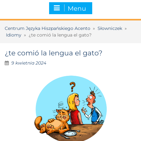
Menu
Centrum Języka Hiszpańskiego Acento
»
Słowniczek
»
Idiomy
»
¿te comió la lengua el gato?
¿te comió la lengua el gato?
9 kwietnia 2024