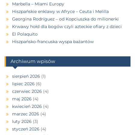
Marbella – Miami Europy
Hiszpańskie enklawy w Afryce – Ceuta i Melilla
Georgina Rodríguez – od Kopciuszka do milionerki
Krwawy hołd dla bogów czyli azteckie ofiary z dzieci
El Polaquito
Hiszpańsko-francuska wyspa bażantów
Archiwum wpisów
sierpień 2026
(1)
lipiec 2026
(6)
czerwiec 2026
(4)
maj 2026
(4)
kwiecień 2026
(4)
marzec 2026
(4)
luty 2026
(3)
styczeń 2026
(4)