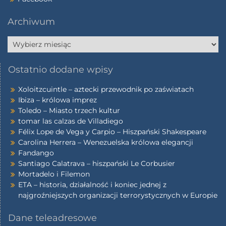
Archiwum
Ostatnio dodane wpisy
Xoloitzcuintle – aztecki przewodnik po zaświatach
Ibiza – królowa imprez
Toledo – Miasto trzech kultur
tomar las calzas de Villadiego
Félix Lope de Vega y Carpio – Hiszpański Shakespeare
Carolina Herrera – Wenezuelska królowa elegancji
Fandango
Santiago Calatrava – hiszpański Le Corbusier
Mortadelo i Filemon
ETA – historia, działalność i koniec jednej z
najgroźniejszych organizacji terrorystycznych w Europie
Dane teleadresowe