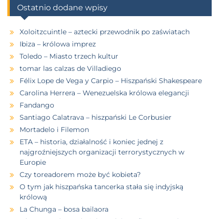
Ostatnio dodane wpisy
Xoloitzcuintle – aztecki przewodnik po zaświatach
Ibiza – królowa imprez
Toledo – Miasto trzech kultur
tomar las calzas de Villadiego
Félix Lope de Vega y Carpio – Hiszpański Shakespeare
Carolina Herrera – Wenezuelska królowa elegancji
Fandango
Santiago Calatrava – hiszpański Le Corbusier
Mortadelo i Filemon
ETA – historia, działalność i koniec jednej z
najgroźniejszych organizacji terrorystycznych w
Europie
Czy toreadorem może być kobieta?
O tym jak hiszpańska tancerka stała się indyjską
królową
La Chunga – bosa bailaora