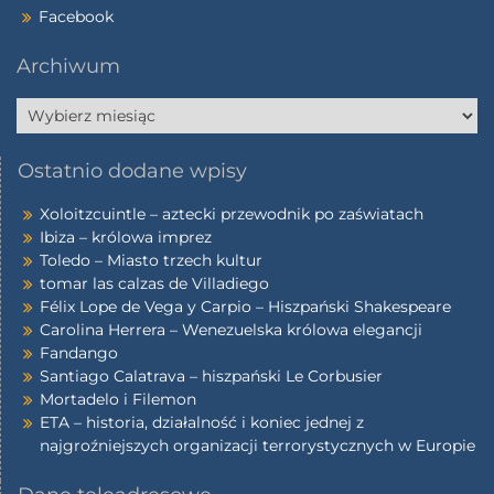
Facebook
Archiwum
Ostatnio dodane wpisy
Xoloitzcuintle – aztecki przewodnik po zaświatach
Ibiza – królowa imprez
Toledo – Miasto trzech kultur
tomar las calzas de Villadiego
Félix Lope de Vega y Carpio – Hiszpański Shakespeare
Carolina Herrera – Wenezuelska królowa elegancji
Fandango
Santiago Calatrava – hiszpański Le Corbusier
Mortadelo i Filemon
ETA – historia, działalność i koniec jednej z
najgroźniejszych organizacji terrorystycznych w Europie