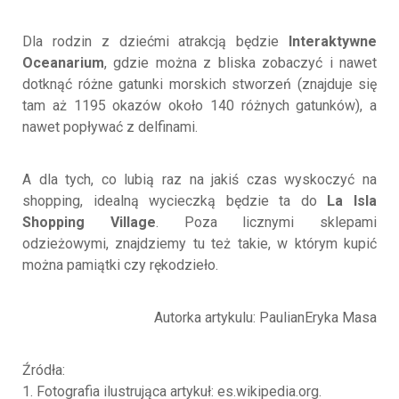
Dla rodzin z dziećmi atrakcją będzie
Interaktywne
Oceanarium
, gdzie można z bliska zobaczyć i nawet
dotknąć różne gatunki morskich stworzeń (znajduje się
tam aż 1195 okazów około 140 różnych gatunków), a
nawet popływać z delfinami.
A dla tych, co lubią raz na jakiś czas wyskoczyć na
shopping, idealną wycieczką będzie ta do
La Isla
Shopping Village
. Poza licznymi sklepami
odzieżowymi, znajdziemy tu też takie, w którym kupić
można pamiątki czy rękodzieło.
Autorka artykulu: PaulianEryka Masa
Źródła:
1. Fotografia ilustrująca artykuł: es.wikipedia.org.