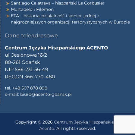
Santiago Calatrava – hiszpański Le Corbusier
Mortadelo i Filemon
ETA – historia, działalność i koniec jednej z
najgroźniejszych organizacji terrorystycznych w Europie
Dane teleadresowe
Centrum Języka Hiszpańskiego ACENTO
ul. Jesionowa 16/2
80-261 Gdańsk
NIP 586-231-56-49
REGON 366-770-480
tel. +48 507 878 898
e-mail:
biuro@acento-gdansk.pl
Copyright © 2026
Centrum Języka Hiszpańskiego
Acento
. All rights reserved.