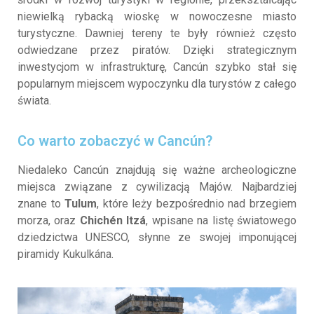
niewielką rybacką wioskę w nowoczesne miasto
turystyczne. Dawniej tereny te były również często
odwiedzane przez piratów. Dzięki strategicznym
inwestycjom w infrastrukturę, Cancún szybko stał się
popularnym miejscem wypoczynku dla turystów z całego
świata.
Co warto zobaczyć w Cancún?
Niedaleko Cancún znajdują się ważne archeologiczne
miejsca związane z cywilizacją Majów. Najbardziej
znane to
Tulum
, które leży bezpośrednio nad brzegiem
morza, oraz
Chichén Itzá
, wpisane na listę światowego
dziedzictwa UNESCO, słynne ze swojej imponującej
piramidy Kukulkána.