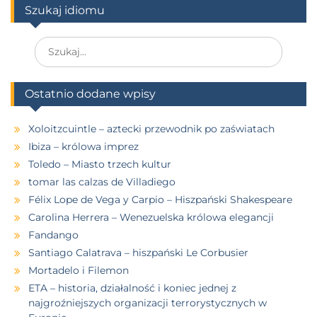
Szukaj idiomu
Ostatnio dodane wpisy
Xoloitzcuintle – aztecki przewodnik po zaświatach
Ibiza – królowa imprez
Toledo – Miasto trzech kultur
tomar las calzas de Villadiego
Félix Lope de Vega y Carpio – Hiszpański Shakespeare
Carolina Herrera – Wenezuelska królowa elegancji
Fandango
Santiago Calatrava – hiszpański Le Corbusier
Mortadelo i Filemon
ETA – historia, działalność i koniec jednej z
najgroźniejszych organizacji terrorystycznych w