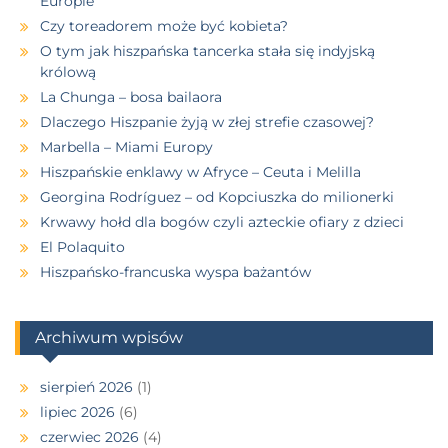
Europie
Czy toreadorem może być kobieta?
O tym jak hiszpańska tancerka stała się indyjską
królową
La Chunga – bosa bailaora
Dlaczego Hiszpanie żyją w złej strefie czasowej?
Marbella – Miami Europy
Hiszpańskie enklawy w Afryce – Ceuta i Melilla
Georgina Rodríguez – od Kopciuszka do milionerki
Krwawy hołd dla bogów czyli azteckie ofiary z dzieci
El Polaquito
Hiszpańsko-francuska wyspa bażantów
Archiwum wpisów
sierpień 2026
(1)
lipiec 2026
(6)
czerwiec 2026
(4)