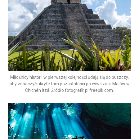
Miłośnicy historii w pierwszej kolejności udają się do puszczy,
aby zobaczyć ukryte tam pozostałości po cywilizacji Majów w
Chichén Itzá. Źródło fotografii: pl.freepik.com.