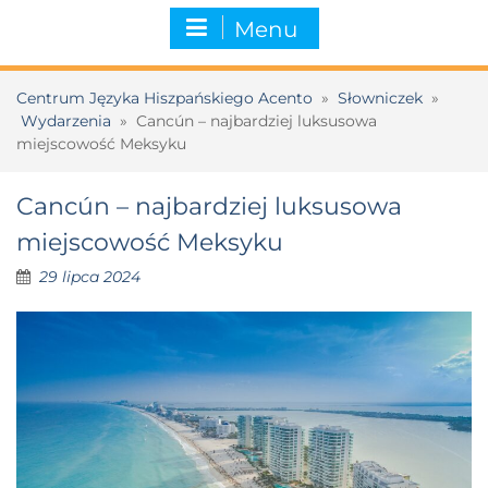
Menu
Centrum Języka Hiszpańskiego Acento
»
Słowniczek
»
Wydarzenia
»
Cancún – najbardziej luksusowa
miejscowość Meksyku
Cancún – najbardziej luksusowa
miejscowość Meksyku
29 lipca 2024