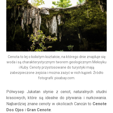
Cenota to lej o kolistym kształcie, na którego dnie znajduje się
woda i są charakterystycznym tworem geologicznym Meksyku
i Kuby. Cenoty przystosowane do turystyki mają
zabezpieczone zejścia i można zażyć w nich kąpieli. Źródło
fotografii: pixabay.com.
Półwysep Jukatan słynie z cenot, naturalnych studni
krasowych, które są idealne do pływania i nurkowania.
Najbardziej znane cenoty w okolicach Cancún to
Cenote
Dos Ojos
i
Gran Cenote
.