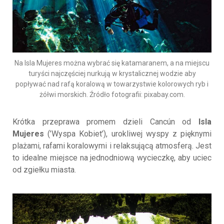
Na Isla Mujeres można wybrać się katamaranem, a na miejscu
turyści najczęściej nurkują w krystalicznej wodzie aby
popływać nad rafą koralową w towarzystwie kolorowych ryb i
żółwi morskich. Źródło fotografii: pixabay.com.
Krótka przeprawa promem dzieli Cancún od
Isla
Mujeres
(’Wyspa Kobiet’), urokliwej wyspy z pięknymi
plażami, rafami koralowymi i relaksującą atmosferą. Jest
to idealne miejsce na jednodniową wycieczkę, aby uciec
od zgiełku miasta.