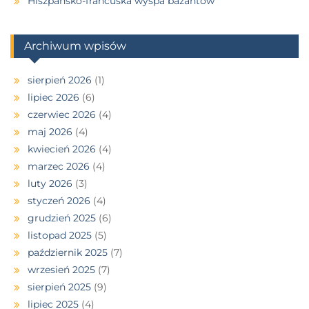
Hiszpańsko-francuska wyspa bażantów
Archiwum wpisów
sierpień 2026
(1)
lipiec 2026
(6)
czerwiec 2026
(4)
maj 2026
(4)
kwiecień 2026
(4)
marzec 2026
(4)
luty 2026
(3)
styczeń 2026
(4)
grudzień 2025
(6)
listopad 2025
(5)
październik 2025
(7)
wrzesień 2025
(7)
sierpień 2025
(9)
lipiec 2025
(4)