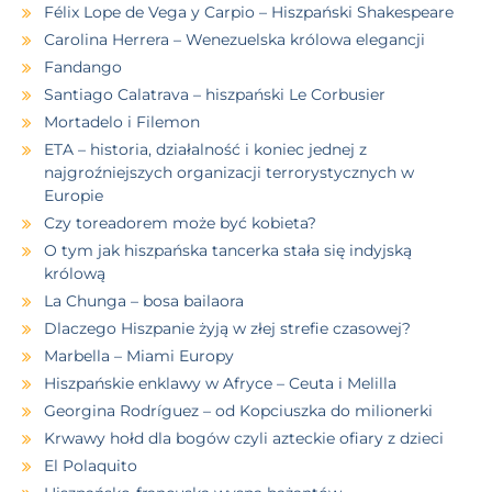
Félix Lope de Vega y Carpio – Hiszpański Shakespeare
Carolina Herrera – Wenezuelska królowa elegancji
Fandango
Santiago Calatrava – hiszpański Le Corbusier
Mortadelo i Filemon
ETA – historia, działalność i koniec jednej z
najgroźniejszych organizacji terrorystycznych w
Europie
Czy toreadorem może być kobieta?
O tym jak hiszpańska tancerka stała się indyjską
królową
La Chunga – bosa bailaora
Dlaczego Hiszpanie żyją w złej strefie czasowej?
Marbella – Miami Europy
Hiszpańskie enklawy w Afryce – Ceuta i Melilla
Georgina Rodríguez – od Kopciuszka do milionerki
Krwawy hołd dla bogów czyli azteckie ofiary z dzieci
El Polaquito