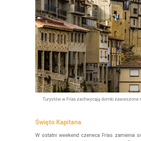
Turystów w Frías zachwycają domki zawieszone na
Święto Kapitana
W ostatni weekend czerwca Frías zamienia si