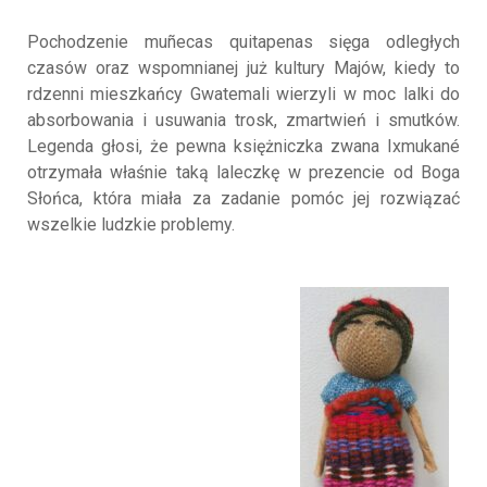
Pochodzenie muñecas quitapenas sięga odległych
czasów oraz wspomnianej już kultury Majów, kiedy to
rdzenni mieszkańcy Gwatemali wierzyli w moc lalki do
absorbowania i usuwania trosk, zmartwień i smutków.
Legenda głosi, że pewna księżniczka zwana Ixmukané
otrzymała właśnie taką laleczkę w prezencie od Boga
Słońca, która miała za zadanie pomóc jej rozwiązać
wszelkie ludzkie problemy.