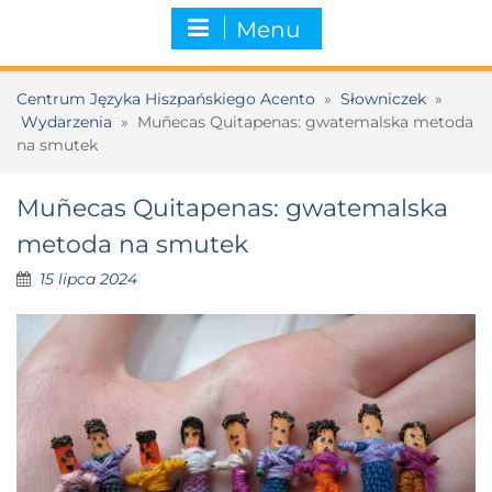
Menu
Centrum Języka Hiszpańskiego Acento
»
Słowniczek
»
Wydarzenia
»
Muñecas Quitapenas: gwatemalska metoda
na smutek
Muñecas Quitapenas: gwatemalska
metoda na smutek
15 lipca 2024