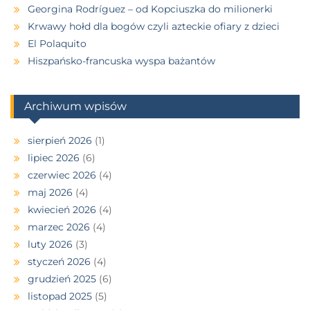
Georgina Rodríguez – od Kopciuszka do milionerki
Krwawy hołd dla bogów czyli azteckie ofiary z dzieci
El Polaquito
Hiszpańsko-francuska wyspa bażantów
Archiwum wpisów
sierpień 2026
(1)
lipiec 2026
(6)
czerwiec 2026
(4)
maj 2026
(4)
kwiecień 2026
(4)
marzec 2026
(4)
luty 2026
(3)
styczeń 2026
(4)
grudzień 2025
(6)
listopad 2025
(5)