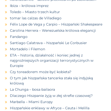
Ibiza – królowa imprez
Toledo – Miasto trzech kultur
tomar las calzas de Villadiego
Félix Lope de Vega y Carpio – Hiszpański Shakespeare
Carolina Herrera – Wenezuelska królowa elegancji
Fandango
Santiago Calatrava – hiszpański Le Corbusier
Mortadelo i Filemon
ETA – historia, działalność i koniec jednej z
najgroźniejszych organizacji terrorystycznych w
Europie
Czy toreadorem może być kobieta?
O tym jak hiszpańska tancerka stała się indyjską
królową
La Chunga – bosa bailaora
Dlaczego Hiszpanie żyją w złej strefie czasowej?
Marbella – Miami Europy
Hiszpańskie enklawy w Afryce – Ceuta i Melilla