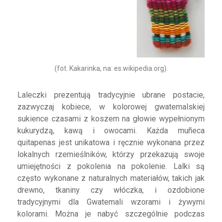
(fot. Kakarinka, na: es.wikipedia.org).
Laleczki prezentują tradycyjnie ubrane postacie,
zazwyczaj kobiece, w kolorowej gwatemalskiej
sukience czasami z koszem na głowie wypełnionym
kukurydzą, kawą i owocami. Każda muñeca
quitapenas jest unikatowa i ręcznie wykonana przez
lokalnych rzemieślników, którzy przekazują swoje
umiejętności z pokolenia na pokolenie. Lalki są
często wykonane z naturalnych materiałów, takich jak
drewno, tkaniny czy włóczka, i ozdobione
tradycyjnymi dla Gwatemali wzorami i żywymi
kolorami. Można je nabyć szczególnie podczas