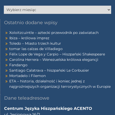
Ostatnio dodane wpisy
Xoloitzcuintle – aztecki przewodnik po zaświatach
Ibiza – królowa imprez
Toledo – Miasto trzech kultur
tomar las calzas de Villadiego
Félix Lope de Vega y Carpio – Hiszpański Shakespeare
Carolina Herrera – Wenezuelska królowa elegancji
Fandango
Santiago Calatrava – hiszpański Le Corbusier
Mortadelo i Filemon
ETA – historia, działalność i koniec jednej z
najgroźniejszych organizacji terrorystycznych w Europie
Dane teleadresowe
Centrum Języka Hiszpańskiego ACENTO
ul. Jesionowa 16/2