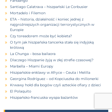
Fandango
Santiago Calatrava – hiszpański Le Corbusier
Mortadelo i Filemon
ETA – historia, działalność i koniec jednej z
najgroźniejszych organizacji terrorystycznych w
Europie
Czy toreadorem może być kobieta?
O tym jak hiszpańska tancerka stała się indyjską
królową
La Chunga – bosa bailaora
Dlaczego Hiszpanie żyją w złej strefie czasowej?
Marbella – Miami Europy
Hiszpańskie enklawy w Afryce – Ceuta i Melilla
Georgina Rodríguez – od Kopciuszka do milionerki
Krwawy hołd dla bogów czyli azteckie ofiary z dzieci
El Polaquito
Hiszpańsko-francuska wyspa bażantów