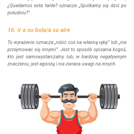
¿Quedamos esta tarde? oznacza „Spotkamy się dziś po
południu?”.
16. Ir a su bola/a su aire
To wyrażenie oznacza „robić coś na własną rękę” lub „nie
przejmować się innymi”. Jest to sposób opisania kogoś,
kto jest samowystarczalny lub, w bardziej negatywnym
znaczeniu, jest egoistą i nie zwraca uwagi na innych.