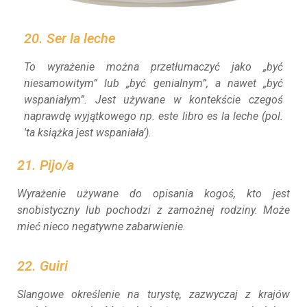
20. Ser la leche
To wyrażenie można przetłumaczyć jako „być
niesamowitym” lub „być genialnym”, a nawet „być
wspaniałym”. Jest używane w kontekście czegoś
naprawdę wyjątkowego np.
este libro es la leche
(pol.
'ta książka jest wspaniała’).
21. Pijo/a
Wyrażenie używane do opisania kogoś, kto jest
snobistyczny lub pochodzi z zamożnej rodziny. Może
mieć nieco negatywne zabarwienie.
22. Guiri
Slangowe określenie na turystę, zazwyczaj z krajów