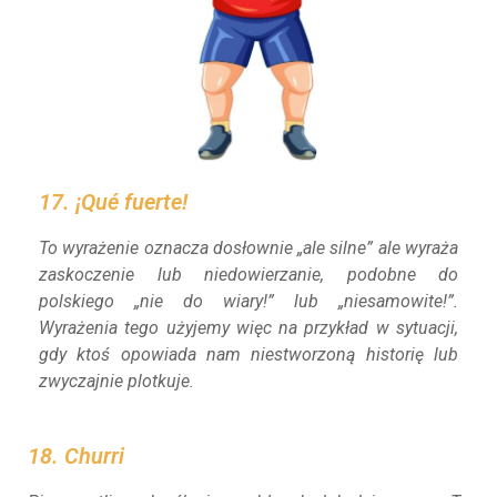
17. ¡Qué fuerte!
To wyrażenie oznacza dosłownie „ale silne” ale wyraża
zaskoczenie lub niedowierzanie, podobne do
polskiego „nie do wiary!” lub „niesamowite!”.
Wyrażenia tego użyjemy więc na przykład w sytuacji,
gdy ktoś opowiada nam niestworzoną historię lub
zwyczajnie plotkuje.
18. Churri