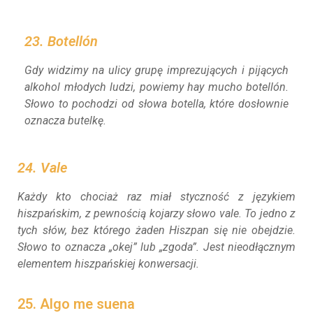
23. Botellón
Gdy widzimy na ulicy grupę imprezujących i pijących
alkohol młodych ludzi, powiemy
hay mucho botellón
.
Słowo to pochodzi od słowa
botella
, które dosłownie
oznacza butelkę.
24. Vale
Każdy kto chociaż raz miał styczność z językiem
hiszpańskim, z pewnością kojarzy słowo
vale
. To jedno z
tych słów, bez którego żaden Hiszpan się nie obejdzie.
Słowo to oznacza „okej” lub „zgoda”. Jest nieodłącznym
elementem hiszpańskiej konwersacji.
25. Algo me suena