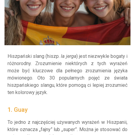
Hiszpański slang (hiszp.
la jerga
) jest niezwykle bogaty i
różnorodny. Zrozumienie niektórych z tych wyrażeń
może być kluczowe dla pełnego zrozumienia języka
mówionego. Oto 30 popularnych pojęć ze świata
hiszpańskiego slangu, które pomogą ci lepiej zrozumieć
ten kolorowy język.
1. Guay
To jedno z najczęściej używanych wyrażeń w Hiszpanii,
które oznacza „fajny” lub „super”. Można je stosować do