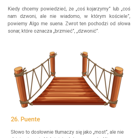
Kiedy chcemy powiedzieć, że „coś kojarzymy” lub „coś
nam dzwoni, ale nie wiadomo, w którym kościele”,
powiemy Algo me suena. Zwrot ten pochodzi od słowa
sonar, które oznacza „brzmieć”, „dzwonić”.
26. Puente
Słowo to dosłownie tłumaczy się jako „most”, ale nie