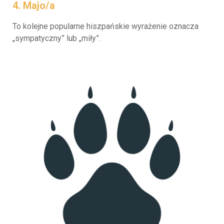
4. Majo/a
To kolejne popularne hiszpańskie wyrażenie oznacza
„sympatyczny” lub „miły”.