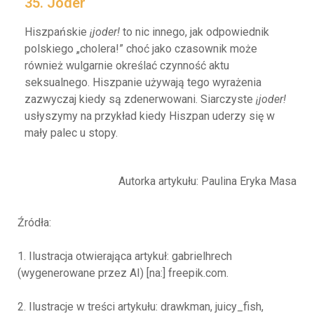
35. Joder
Hiszpańskie
¡joder!
to nic innego, jak odpowiednik
polskiego „cholera!” choć jako czasownik może
również wulgarnie określać czynność aktu
seksualnego. Hiszpanie używają tego wyrażenia
zazwyczaj kiedy są zdenerwowani. Siarczyste
¡joder!
usłyszymy na przykład kiedy Hiszpan uderzy się w
mały palec u stopy.
Autorka artykułu: Paulina Eryka Masa
Źródła:
1. Ilustracja otwierająca artykuł: gabrielhrech
(wygenerowane przez AI) [na:] freepik.com.
2. Ilustracje w treści artykułu: drawkman, juicy_fish,