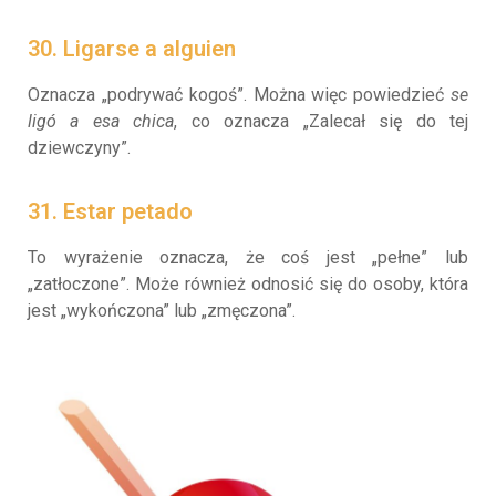
30. Ligarse a alguien
Oznacza „podrywać kogoś”. Można więc powiedzieć
se
ligó a esa chica
, co oznacza „Zalecał się do tej
dziewczyny”.
31. Estar petado
To wyrażenie oznacza, że coś jest „pełne” lub
„zatłoczone”. Może również odnosić się do osoby, która
jest „wykończona” lub „zmęczona”.