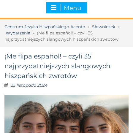
Menu
Centrum Języka Hiszpańskiego Acento
»
Słowniczek
»
Wydarzenia
»
¡Me flipa español! – czyli 35
najprzydatniejszych slangowych hiszpańskich zwrotów
¡Me flipa español! – czyli 35
najprzydatniejszych slangowych
hiszpańskich zwrotów
25 listopada 2024