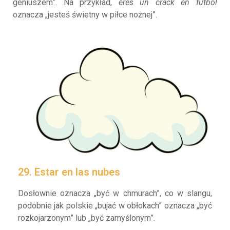
geniuszem”. Na przykład,
eres un crack en fútbol
oznacza „jesteś świetny w piłce nożnej”.
29. Estar en las nubes
Dosłownie oznacza „być w chmurach”, co w slangu,
podobnie jak polskie „bujać w obłokach” oznacza „być
rozkojarzonym” lub „być zamyślonym”.