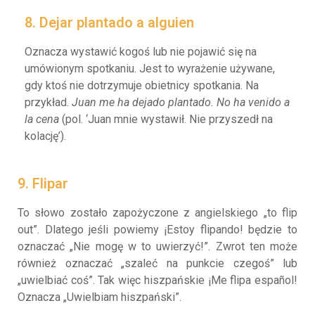
8. Dejar plantado a alguien
Oznacza wystawić kogoś lub nie pojawić się na
umówionym spotkaniu. Jest to wyrażenie używane,
gdy ktoś nie dotrzymuje obietnicy spotkania. Na
przykład.
Juan me ha dejado plantado. No ha venido a
la cena
(pol. ‘Juan mnie wystawił. Nie przyszedł na
kolację’).
9. Flipar
To słowo zostało zapożyczone z angielskiego „to flip
out”. Dlatego jeśli powiemy ¡Estoy flipando! będzie to
oznaczać „Nie mogę w to uwierzyć!”. Zwrot ten może
również oznaczać „szaleć na punkcie czegoś” lub
„uwielbiać coś”. Tak więc hiszpańskie ¡Me flipa español!
Oznacza „Uwielbiam hiszpański”.