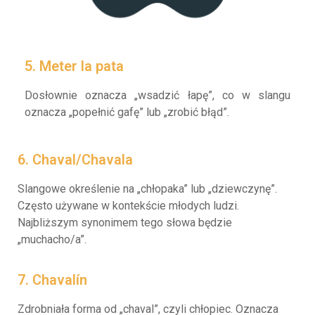
5. Meter la pata
Dosłownie oznacza „wsadzić łapę”, co w slangu
oznacza „popełnić gafę” lub „zrobić błąd”.
6. Chaval/Chavala
Slangowe określenie na „chłopaka” lub „dziewczynę”.
Często używane w kontekście młodych ludzi.
Najbliższym synonimem tego słowa będzie
„muchacho/a”.
7. Chavalín
Zdrobniała forma od „chaval”, czyli chłopiec. Oznacza