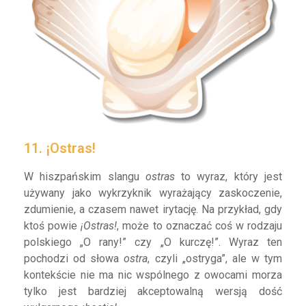
11. ¡Ostras!
W hiszpańskim slangu
ostras
to wyraz, który jest
używany jako wykrzyknik wyrażający zaskoczenie,
zdumienie, a czasem nawet irytację. Na przykład, gdy
ktoś powie
¡Ostras!
, może to oznaczać coś w rodzaju
polskiego „O rany!” czy „O kurczę!”. Wyraz ten
pochodzi od słowa
ostra
, czyli „ostryga”, ale w tym
kontekście nie ma nic wspólnego z owocami morza
tylko jest bardziej akceptowalną wersją dość