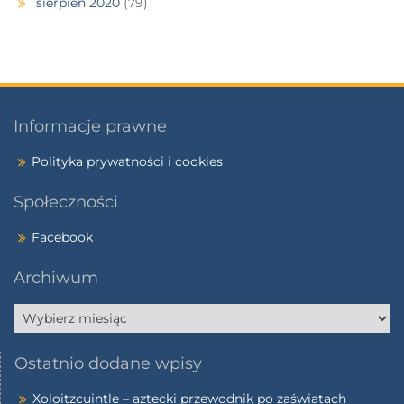
sierpień 2020
(79)
Informacje prawne
Polityka prywatności i cookies
Społeczności
Facebook
Archiwum
Ostatnio dodane wpisy
Xoloitzcuintle – aztecki przewodnik po zaświatach