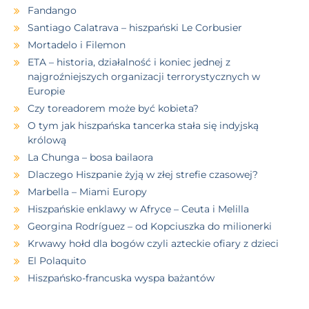
Fandango
Santiago Calatrava – hiszpański Le Corbusier
Mortadelo i Filemon
ETA – historia, działalność i koniec jednej z
najgroźniejszych organizacji terrorystycznych w
Europie
Czy toreadorem może być kobieta?
O tym jak hiszpańska tancerka stała się indyjską
królową
La Chunga – bosa bailaora
Dlaczego Hiszpanie żyją w złej strefie czasowej?
Marbella – Miami Europy
Hiszpańskie enklawy w Afryce – Ceuta i Melilla
Georgina Rodríguez – od Kopciuszka do milionerki
Krwawy hołd dla bogów czyli azteckie ofiary z dzieci
El Polaquito
Hiszpańsko-francuska wyspa bażantów