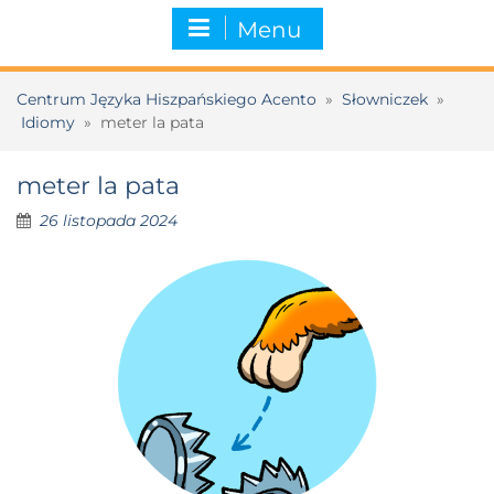
Menu
Centrum Języka Hiszpańskiego Acento
»
Słowniczek
»
Idiomy
»
meter la pata
meter la pata
26 listopada 2024