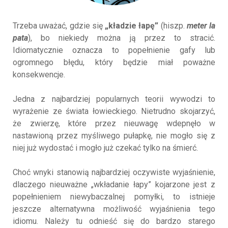
Trzeba uważać, gdzie się
„kładzie łapę”
(hiszp.
meter la
pata
), bo niekiedy można ją przez to stracić.
Idiomatycznie oznacza to popełnienie gafy lub
ogromnego błędu, który będzie miał poważne
konsekwencje.
Jedna z najbardziej popularnych teorii wywodzi to
wyrażenie ze świata łowieckiego. Nietrudno skojarzyć,
że zwierzę, które przez nieuwagę wdepnęło w
nastawioną przez myśliwego pułapkę, nie mogło się z
niej już wydostać i mogło już czekać tylko na śmierć.
Choć wnyki stanowią najbardziej oczywiste wyjaśnienie,
dlaczego nieuważne „wkładanie łapy” kojarzone jest z
popełnieniem niewybaczalnej pomyłki, to istnieje
jeszcze alternatywna możliwość wyjaśnienia tego
idiomu. Należy tu odnieść się do bardzo starego