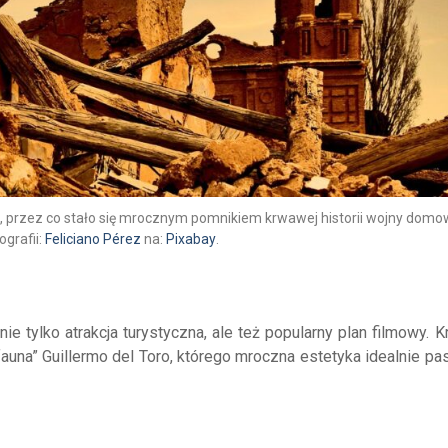
, przez co stało się mrocznym pomnikiem krwawej historii wojny domo
ografii:
Feliciano Pérez
na:
Pixabay
.
ie tylko atrakcja turystyczna, ale też popularny plan filmowy. 
 fauna” Guillermo del Toro, którego mroczna estetyka idealnie p