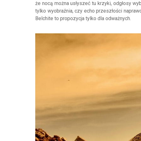
że nocą można usłyszeć tu krzyki, odgłosy wyb
tylko wyobraźnia, czy echo przeszłości napraw
Belchite to propozycja tylko dla odważnych.