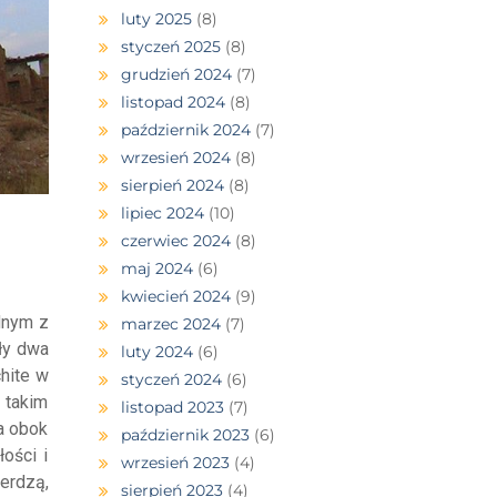
luty 2025
(8)
styczeń 2025
(8)
grudzień 2024
(7)
listopad 2024
(8)
październik 2024
(7)
wrzesień 2024
(8)
sierpień 2024
(8)
lipiec 2024
(10)
czerwiec 2024
(8)
maj 2024
(6)
kwiecień 2024
(9)
dnym z
marzec 2024
(7)
ały dwa
luty 2024
(6)
chite w
styczeń 2024
(6)
 takim
listopad 2023
(7)
 a obok
październik 2023
(6)
ości i
wrzesień 2023
(4)
ierdzą,
sierpień 2023
(4)