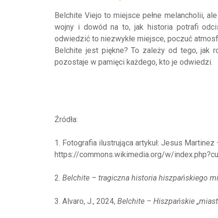
Belchite Viejo to miejsce pełne melancholii, al
wojny i dowód na to, jak historia potrafi odc
odwiedzić to niezwykłe miejsce, poczuć atmosfe
Belchite jest piękne? To zależy od tego, jak 
pozostaje w pamięci każdego, kto je odwiedzi.
Źródła:
1. Fotografia ilustrująca artykuł: Jesus Martinez
https://commons.wikimedia.org/w/index.php?c
2.
Belchite – tragiczna historia hiszpańskiego m
3. Alvaro, J., 2024,
Belchite – Hiszpańskie „mia