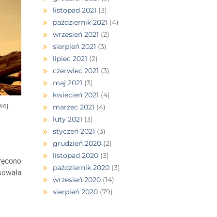
listopad 2021
(3)
październik 2021
(4)
wrzesień 2021
(2)
sierpień 2021
(3)
lipiec 2021
(2)
czerwiec 2021
(3)
maj 2021
(3)
kwiecień 2021
(4)
wej.
marzec 2021
(4)
luty 2021
(3)
styczeń 2021
(3)
grudzień 2020
(2)
listopad 2020
(3)
Kręcono
październik 2020
(3)
asowała
wrzesień 2020
(14)
sierpień 2020
(79)