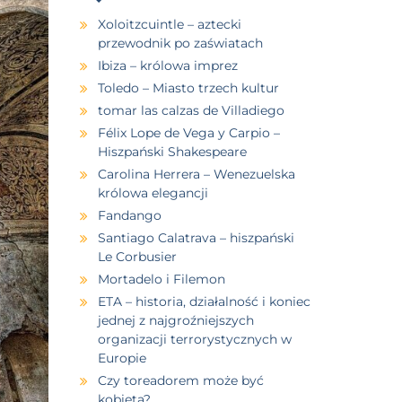
Xoloitzcuintle – aztecki
przewodnik po zaświatach
Ibiza – królowa imprez
Toledo – Miasto trzech kultur
tomar las calzas de Villadiego
Félix Lope de Vega y Carpio –
Hiszpański Shakespeare
Carolina Herrera – Wenezuelska
królowa elegancji
Fandango
Santiago Calatrava – hiszpański
Le Corbusier
Mortadelo i Filemon
ETA – historia, działalność i koniec
jednej z najgroźniejszych
organizacji terrorystycznych w
Europie
Czy toreadorem może być
kobieta?