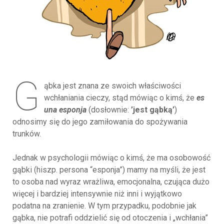
G
ąbka jest znana ze swoich właściwości
wchłaniania cieczy, stąd mówiąc o kimś, że
es
una esponja
(dosłownie:
’jest gąbką’
)
odnosimy się do jego zamiłowania do spożywania
trunków.
Jednak w psychologii mówiąc o kimś, że ma osobowość
gąbki (hiszp. persona “esponja”) mamy na myśli, że jest
to osoba nad wyraz wrażliwa, emocjonalna, czująca dużo
więcej i bardziej intensywnie niż inni i wyjątkowo
podatna na zranienie. W tym przypadku, podobnie jak
gąbka, nie potrafi oddzielić się od otoczenia i „wchłania”