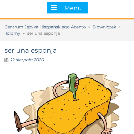
Menu
Centrum Języka Hiszpańskiego Acento
»
Słowniczek
»
Idiomy
»
ser una esponja
ser una esponja
12 sierpnia 2020