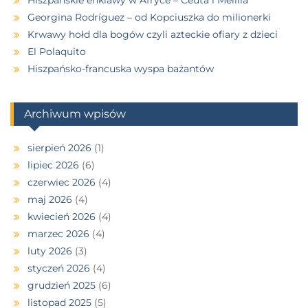
Georgina Rodríguez – od Kopciuszka do milionerki
Krwawy hołd dla bogów czyli azteckie ofiary z dzieci
El Polaquito
Hiszpańsko-francuska wyspa bażantów
Archiwum wpisów
sierpień 2026
(1)
lipiec 2026
(6)
czerwiec 2026
(4)
maj 2026
(4)
kwiecień 2026
(4)
marzec 2026
(4)
luty 2026
(3)
styczeń 2026
(4)
grudzień 2025
(6)
listopad 2025
(5)