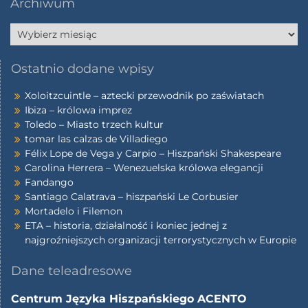
Archiwum
Ostatnio dodane wpisy
Xoloitzcuintle – aztecki przewodnik po zaświatach
Ibiza – królowa imprez
Toledo – Miasto trzech kultur
tomar las calzas de Villadiego
Félix Lope de Vega y Carpio – Hiszpański Shakespeare
Carolina Herrera – Wenezuelska królowa elegancji
Fandango
Santiago Calatrava – hiszpański Le Corbusier
Mortadelo i Filemon
ETA – historia, działalność i koniec jednej z
najgroźniejszych organizacji terrorystycznych w Europie
Dane teleadresowe
Centrum Języka Hiszpańskiego ACENTO