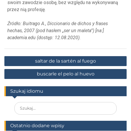
swoim zawodzie osobę, bez względu na wykonywaną
przez nią profesję.
Źródło: Buitrago A., Diccionario de dichos y frases
hechas, 2007 (pod hasłem „ser un maleta”) [na:]
academia.edu (dostęp: 12.08.2020).
saltar de la sartén al fuego
buscarle el pelo al huevo
Szukaj idiomu
Ostatnio dodane wpisy