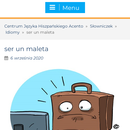
Menu
Centrum Języka Hiszpańskiego Acento
»
Słowniczek
»
Idiomy
»
ser un maleta
ser un maleta
6 września 2020