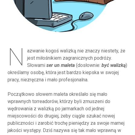
N
azwanie kogoś walizką nie znaczy niestety, że
jest miłośnikiem zagranicznych podróży.
Słowami
ser un maleta
(dosłownie:
być walizką
)
określamy osobę, która jest bardzo kiepska w swojej
pracy, niezręczna i mało profesjonalna.
Początkowo słowem maleta określało się mało
wprawnych torreadorów, którzy byli zmuszeni do
wędrowania z walizką po jarmarkach od jednej
miejscowości do drugiej, żeby ciągle szukać nowej
publiczności i zarobić trochę pieniędzy za swoje marnej
jakości występy. Dziś nazywa się tak mało wprawną w