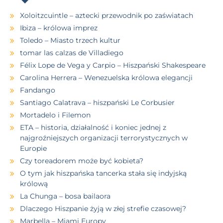
Xoloitzcuintle – aztecki przewodnik po zaświatach
Ibiza – królowa imprez
Toledo – Miasto trzech kultur
tomar las calzas de Villadiego
Félix Lope de Vega y Carpio – Hiszpański Shakespeare
Carolina Herrera – Wenezuelska królowa elegancji
Fandango
Santiago Calatrava – hiszpański Le Corbusier
Mortadelo i Filemon
ETA – historia, działalność i koniec jednej z
najgroźniejszych organizacji terrorystycznych w
Europie
Czy toreadorem może być kobieta?
O tym jak hiszpańska tancerka stała się indyjską
królową
La Chunga – bosa bailaora
Dlaczego Hiszpanie żyją w złej strefie czasowej?
Marbella – Miami Europy