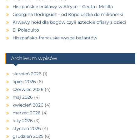
Hiszpańskie enklawy w Afryce – Ceuta i Melilla
Georgina Rodríguez – od Kopciuszka do milionerki
Krwawy hołd dla bogów czyli azteckie ofiary z dzieci
El Polaquito
Hiszpańsko-francuska wyspa bażantów
Archiwum wpisów
sierpień 2026
(1)
lipiec 2026
(6)
czerwiec 2026
(4)
maj 2026
(4)
kwiecień 2026
(4)
marzec 2026
(4)
luty 2026
(3)
styczeń 2026
(4)
grudzień 2025
(6)