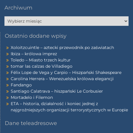
Archiwum
Ostatnio dodane wpisy
Xoloitzcuintle – aztecki przewodnik po zaświatach
Ibiza – królowa imprez
Toledo – Miasto trzech kultur
tomar las calzas de Villadiego
Félix Lope de Vega y Carpio – Hiszpański Shakespeare
Carolina Herrera – Wenezuelska królowa elegancji
Fandango
Santiago Calatrava – hiszpański Le Corbusier
Mortadelo i Filemon
ETA – historia, działalność i koniec jednej z
najgroźniejszych organizacji terrorystycznych w Europie
Dane teleadresowe