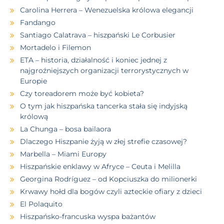
Carolina Herrera – Wenezuelska królowa elegancji
Fandango
Santiago Calatrava – hiszpański Le Corbusier
Mortadelo i Filemon
ETA – historia, działalność i koniec jednej z
najgroźniejszych organizacji terrorystycznych w
Europie
Czy toreadorem może być kobieta?
O tym jak hiszpańska tancerka stała się indyjską
królową
La Chunga – bosa bailaora
Dlaczego Hiszpanie żyją w złej strefie czasowej?
Marbella – Miami Europy
Hiszpańskie enklawy w Afryce – Ceuta i Melilla
Georgina Rodríguez – od Kopciuszka do milionerki
Krwawy hołd dla bogów czyli azteckie ofiary z dzieci
El Polaquito
Hiszpańsko-francuska wyspa bażantów