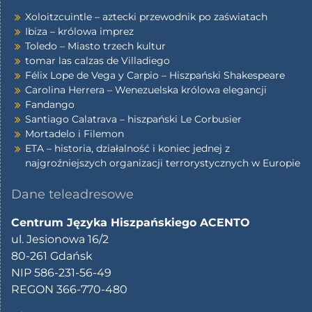
Xoloitzcuintle – aztecki przewodnik po zaświatach
Ibiza – królowa imprez
Toledo – Miasto trzech kultur
tomar las calzas de Villadiego
Félix Lope de Vega y Carpio – Hiszpański Shakespeare
Carolina Herrera – Wenezuelska królowa elegancji
Fandango
Santiago Calatrava – hiszpański Le Corbusier
Mortadelo i Filemon
ETA – historia, działalność i koniec jednej z
najgroźniejszych organizacji terrorystycznych w Europie
Dane teleadresowe
Centrum Języka Hiszpańskiego ACENTO
ul. Jesionowa 16/2
80-261 Gdańsk
NIP 586-231-56-49
REGON 366-770-480