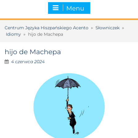
Menu
Centrum Języka Hiszpańskiego Acento
»
Słowniczek
»
Idiomy
»
hijo de Machepa
hijo de Machepa
4 czerwca 2024