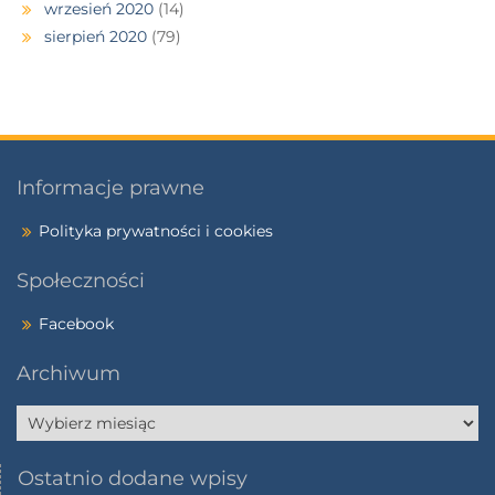
wrzesień 2020
(14)
sierpień 2020
(79)
Informacje prawne
Polityka prywatności i cookies
Społeczności
Facebook
Archiwum
Ostatnio dodane wpisy