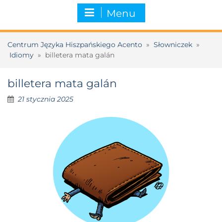
Menu
Centrum Języka Hiszpańskiego Acento
»
Słowniczek
»
Idiomy
»
billetera mata galán
billetera mata galán
21 stycznia 2025