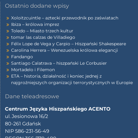
Ostatnio dodane wpisy
Xoloitzcuintle – aztecki przewodnik po zaświatach
Ibiza – królowa imprez
Toledo – Miasto trzech kultur
tomar las calzas de Villadiego
Félix Lope de Vega y Carpio – Hiszpański Shakespeare
Carolina Herrera – Wenezuelska królowa elegancji
Fandango
Santiago Calatrava – hiszpański Le Corbusier
Mortadelo i Filemon
ETA – historia, działalność i koniec jednej z
najgroźniejszych organizacji terrorystycznych w Europie
Dane teleadresowe
Centrum Języka Hiszpańskiego ACENTO
ul. Jesionowa 16/2
80-261 Gdańsk
NIP 586-231-56-49