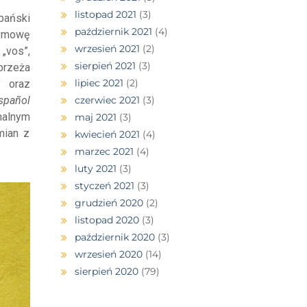
listopad 2021
(3)
pański
październik 2021
(4)
wymowę
wrzesień 2021
(2)
 „vos”,
sierpień 2021
(3)
ybrzeża
lipiec 2021
(2)
 oraz
czerwiec 2021
(3)
spañol
malnym
maj 2021
(3)
mian z
kwiecień 2021
(4)
marzec 2021
(4)
luty 2021
(3)
styczeń 2021
(3)
grudzień 2020
(2)
listopad 2020
(3)
październik 2020
(3)
wrzesień 2020
(14)
sierpień 2020
(79)