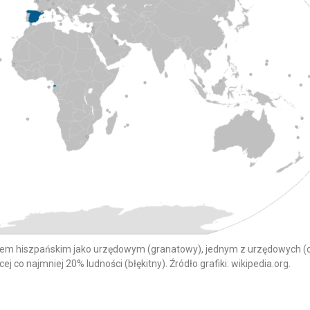
kiem hiszpańskim jako urzędowym (granatowy), jednym z urzędowych (
ej co najmniej 20% ludności (błękitny). Źródło grafiki: wikipedia.org.