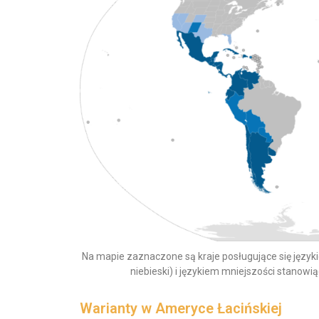
Na mapie zaznaczone są kraje posługujące się języ
niebieski) i językiem mniejszości stanowiąc
Warianty w Ameryce Łacińskiej