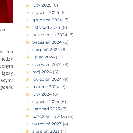
luty 2025
(8)
styczeń 2025
(8)
grudzień 2024
(7)
listopad 2024
(8)
zenie.
październik 2024
(7)
wrzesień 2024
(8)
sierpień 2024
(8)
ekt ten
lipiec 2024
(10)
między
czerwiec 2024
(8)
bodnym
maj 2024
(6)
 łączy
kwiecień 2024
(9)
jącymi
marzec 2024
(7)
agonés
luty 2024
(6)
styczeń 2024
(6)
listopad 2023
(7)
październik 2023
(6)
wrzesień 2023
(4)
sierpień 2023
(4)