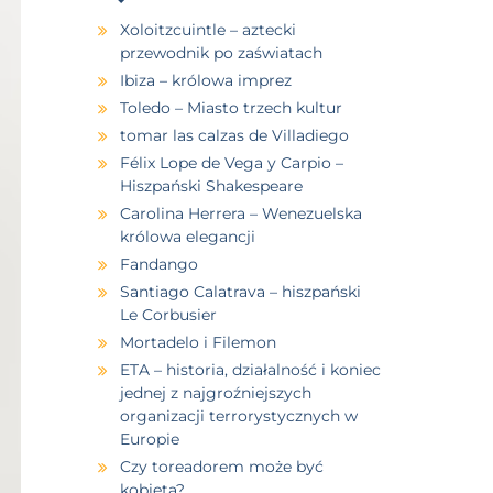
Xoloitzcuintle – aztecki
przewodnik po zaświatach
Ibiza – królowa imprez
Toledo – Miasto trzech kultur
tomar las calzas de Villadiego
Félix Lope de Vega y Carpio –
Hiszpański Shakespeare
Carolina Herrera – Wenezuelska
królowa elegancji
Fandango
Santiago Calatrava – hiszpański
Le Corbusier
Mortadelo i Filemon
ETA – historia, działalność i koniec
jednej z najgroźniejszych
organizacji terrorystycznych w
Europie
Czy toreadorem może być
kobieta?