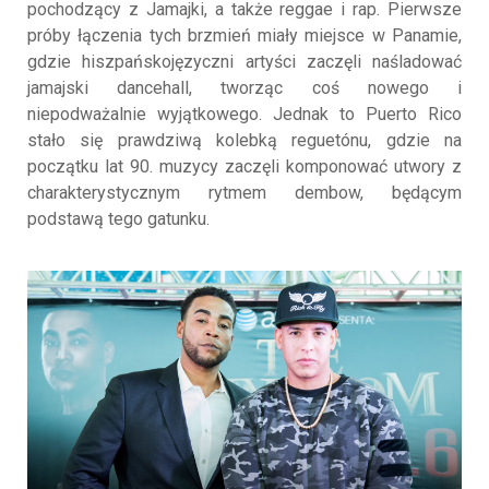
pochodzący z Jamajki, a także reggae i rap. Pierwsze
próby łączenia tych brzmień miały miejsce w Panamie,
gdzie hiszpańskojęzyczni artyści zaczęli naśladować
jamajski dancehall, tworząc coś nowego i
niepodważalnie wyjątkowego. Jednak to Puerto Rico
stało się prawdziwą kolebką reguetónu, gdzie na
początku lat 90. muzycy zaczęli komponować utwory z
charakterystycznym rytmem dembow, będącym
podstawą tego gatunku.