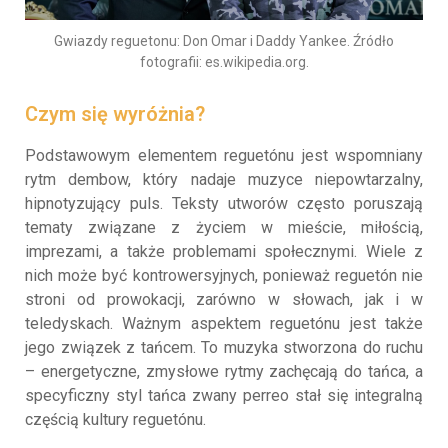
Gwiazdy reguetonu: Don Omar i Daddy Yankee. Źródło
fotografii: es.wikipedia.org.
Czym się wyróżnia?
Podstawowym elementem reguetónu jest wspomniany
rytm dembow, który nadaje muzyce niepowtarzalny,
hipnotyzujący puls. Teksty utworów często poruszają
tematy związane z życiem w mieście, miłością,
imprezami, a także problemami społecznymi. Wiele z
nich może być kontrowersyjnych, ponieważ reguetón nie
stroni od prowokacji, zarówno w słowach, jak i w
teledyskach. Ważnym aspektem reguetónu jest także
jego związek z tańcem. To muzyka stworzona do ruchu
– energetyczne, zmysłowe rytmy zachęcają do tańca, a
specyficzny styl tańca zwany perreo stał się integralną
częścią kultury reguetónu.