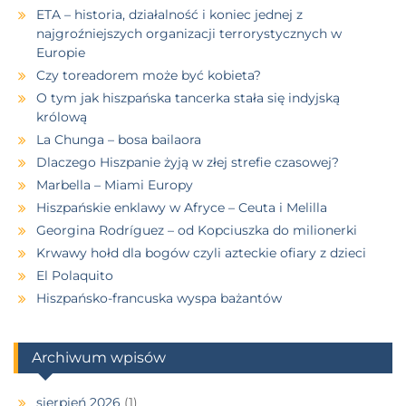
ETA – historia, działalność i koniec jednej z
najgroźniejszych organizacji terrorystycznych w
Europie
Czy toreadorem może być kobieta?
O tym jak hiszpańska tancerka stała się indyjską
królową
La Chunga – bosa bailaora
Dlaczego Hiszpanie żyją w złej strefie czasowej?
Marbella – Miami Europy
Hiszpańskie enklawy w Afryce – Ceuta i Melilla
Georgina Rodríguez – od Kopciuszka do milionerki
Krwawy hołd dla bogów czyli azteckie ofiary z dzieci
El Polaquito
Hiszpańsko-francuska wyspa bażantów
Archiwum wpisów
sierpień 2026
(1)