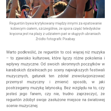
Reguetón bywa krytykowany między innymi za epatowanie
kobiecym ciałem, szczególnie, że spora część teledysków
kręcona jest na plaży z udziałem pań w skąpych ubraniach.
Źródło fotografii: Pixabay.
Warto podkreślić, że reguetón to coś więcej niż muzyka
– to zjawisko kulturowe, które łączy różne pokolenia i
wpływy muzyczne. Od swoich skromnych początków w
karaibskich dzielnicach po sceny największych festiwali
muzycznych, gatunek ten zdołał zrewolucjonizować
przemysł muzyczny i zmienić sposób, w jaki
postrzegamy muzykę latynoską. Bez względu na to, czy
jesteś jego fanem, czy nie, trudno zaprzeczyć, że
reguetón zdobył swoje zasłużone miejsce na światowej
scenie muzycznej.