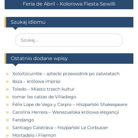
Feria de Abril – Kolorowa Fiesta Sewilli
Szukaj idiomu
Ostatnio dodane wpisy
Xoloitzcuintle – aztecki przewodnik po zaświatach
Ibiza – królowa imprez
Toledo – Miasto trzech kultur
tomar las calzas de Villadiego
Félix Lope de Vega y Carpio – Hiszpański Shakespeare
Carolina Herrera – Wenezuelska królowa elegancji
Fandango
Santiago Calatrava – hiszpański Le Corbusier
Mortadelo i Filemon