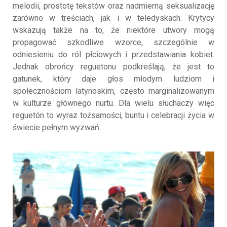
melodii, prostotę tekstów oraz nadmierną seksualizację
zarówno w treściach, jak i w teledyskach. Krytycy
wskazują także na to, że niektóre utwory mogą
propagować szkodliwe wzorce, szczególnie w
odniesieniu do ról płciowych i przedstawiania kobiet.
Jednak obrońcy reguetonu podkreślają, że jest to
gatunek, który daje głos młodym ludziom i
społecznościom latynoskim, często marginalizowanym
w kulturze głównego nurtu. Dla wielu słuchaczy więc
reguetón to wyraz tożsamości, buntu i celebracji życia w
świecie pełnym wyzwań.