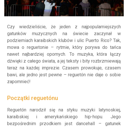
Czy wiedzieliście, że jeden z najpopularniejszych
gatunków muzycznych na świecie zaczynał w
podziemiach karaibskich klubów i ulic Puerto Rico? Tak,
mowa o reguetonie – rytmie, który porywa do tańca
nawet najbardziej opornych. To muzyka, która łączy
dźwięki z całego świata, a jej teksty i bity rozbrzmiewają
teraz na każdej imprezie. Czasem prowokuje, czasem
bawi, ale jedno jest pewne – reguetón nie daje o sobie
zapomnieć!
Początki reguetónu
Reguetón narodził się na styku muzyki latynoskiej,
karaibskiej i amerykańskiego hip-hopu. Jego
bezpośrednim przodkiem jest dancehall – gatunek