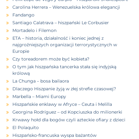
Carolina Herrera – Wenezuelska królowa elegancji
Fandango
Santiago Calatrava – hiszpański Le Corbusier
Mortadelo i Filemon
ETA – historia, działalność i koniec jednej z
najgroźniejszych organizacji terrorystycznych w
Europie
Czy toreadorem może być kobieta?
O tym jak hiszpańska tancerka stała się indyjską
królową
La Chunga – bosa bailaora
Dlaczego Hiszpanie żyją w złej strefie czasowej?
Marbella – Miami Europy
Hiszpańskie enklawy w Afryce – Ceuta i Melilla
Georgina Rodríguez – od Kopciuszka do milionerki
Krwawy hołd dla bogów czyli azteckie ofiary z dzieci
El Polaquito
Hiszpańsko-francuska wyspa bażantów