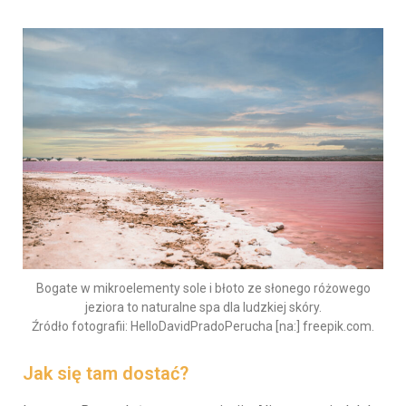
Bogate w mikroelementy sole i błoto ze słonego różowego
jeziora to naturalne spa dla ludzkiej skóry.
Źródło fotografii: HelloDavidPradoPerucha [na:] freepik.com.
Jak się tam dostać?