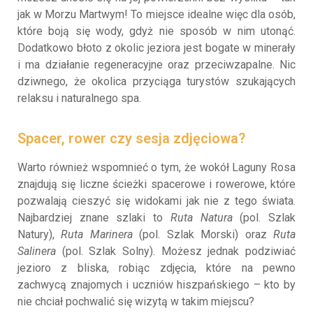
jak w Morzu Martwym! To miejsce idealne więc dla osób,
które boją się wody, gdyż nie sposób w nim utonąć.
Dodatkowo błoto z okolic jeziora jest bogate w minerały
i ma działanie regeneracyjne oraz przeciwzapalne. Nic
dziwnego, że okolica przyciąga turystów szukających
relaksu i naturalnego spa.
Spacer, rower czy sesja zdjęciowa?
Warto również wspomnieć o tym, że wokół Laguny Rosa
znajdują się liczne ścieżki spacerowe i rowerowe, które
pozwalają cieszyć się widokami jak nie z tego świata.
Najbardziej znane szlaki to
Ruta Natura
(pol. Szlak
Natury),
Ruta Marinera
(pol. Szlak Morski) oraz
Ruta
Salinera
(pol. Szlak Solny). Możesz jednak podziwiać
jezioro z bliska, robiąc zdjęcia, które na pewno
zachwycą znajomych i uczniów hiszpańskiego – kto by
nie chciał pochwalić się wizytą w takim miejscu?