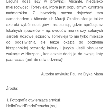
Laguna Rosa leży w prowincji Alicante, niedaleko
miejscowości Torrevieja, która jest popularnym kurortem
nadmorskim. Z łatwością można dojechać tam
samochodem z Alicante lub Murcji. Okolica oferuje także
szeroki wybór noclegów i restauracji, gdzie spróbujesz
lokalnych specjałów – np. owoców morza czy solonych
sardeli. Różowe jezioro w Torrevieja to nie tylko miejsce
do podziwiania, ale także okazja do poznania
hiszpańskiej przyrody, kultury i języka. Jeśli planujesz
wakacje w Hiszpanii, koniecznie dodaj je do swojej listy
para visitar
(pol. do odwiedzenia)!
Autorka artykułu: Paulina Eryka Masa
Źródła:
1. Fotografia otwierająca artykuł:
HelloDavidPradoPerucha [na:]