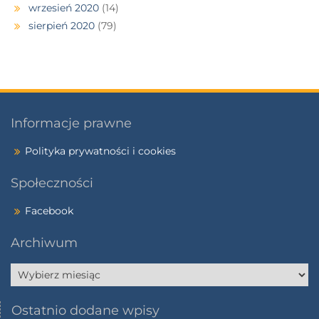
wrzesień 2020
(14)
sierpień 2020
(79)
Informacje prawne
Polityka prywatności i cookies
Społeczności
Facebook
Archiwum
Ostatnio dodane wpisy