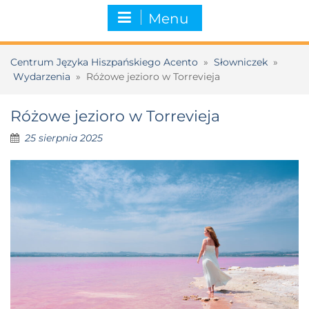
Menu
Centrum Języka Hiszpańskiego Acento
»
Słowniczek
»
Wydarzenia
»
Różowe jezioro w Torrevieja
Różowe jezioro w Torrevieja
25 sierpnia 2025