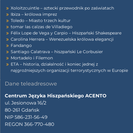
Xoloitzcuintle – aztecki przewodnik po zaświatach
Ibiza – królowa imprez
Toledo – Miasto trzech kultur
tomar las calzas de Villadiego
Félix Lope de Vega y Carpio – Hiszpański Shakespeare
Carolina Herrera – Wenezuelska królowa elegancji
Fandango
Santiago Calatrava – hiszpański Le Corbusier
Mortadelo i Filemon
ETA – historia, działalność i koniec jednej z
najgroźniejszych organizacji terrorystycznych w Europie
Dane teleadresowe
Centrum Języka Hiszpańskiego ACENTO
ul. Jesionowa 16/2
80-261 Gdańsk
NIP 586-231-56-49
REGON 366-770-480