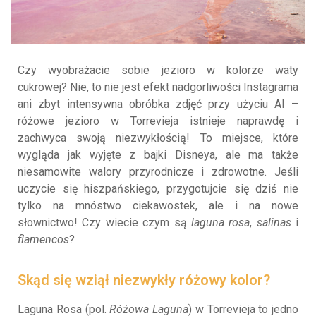
Czy wyobrażacie sobie jezioro w kolorze waty
cukrowej? Nie, to nie jest efekt nadgorliwości Instagrama
ani zbyt intensywna obróbka zdjęć przy użyciu AI –
różowe jezioro w Torrevieja istnieje naprawdę i
zachwyca swoją niezwykłością! To miejsce, które
wygląda jak wyjęte z bajki Disneya, ale ma także
niesamowite walory przyrodnicze i zdrowotne. Jeśli
uczycie się hiszpańskiego, przygotujcie się dziś nie
tylko na mnóstwo ciekawostek, ale i na nowe
słownictwo! Czy wiecie czym są
laguna rosa
,
salinas
i
flamencos
?
Skąd się wziął niezwykły różowy kolor?
Laguna Rosa (pol.
Różowa Laguna
) w Torrevieja to jedno