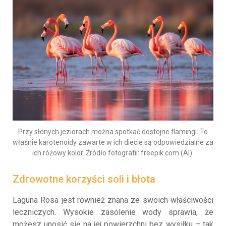
Przy słonych jeziorach można spotkać dostojne flamingi. To
właśnie karotenoidy zawarte w ich diecie są odpowiedzialne za
ich różowy kolor. Źródło fotografii: freepik.com (AI).
Zdrowotne korzyści soli i błota
Laguna Rosa jest również znana ze swoich właściwości
leczniczych. Wysokie zasolenie wody sprawia, że
możesz unosić się na jej powierzchni bez wysiłku – tak