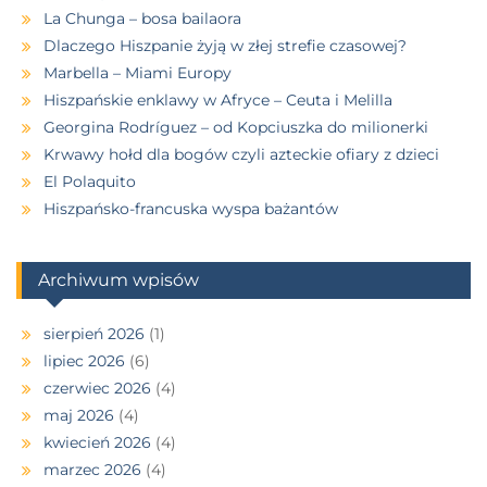
La Chunga – bosa bailaora
Dlaczego Hiszpanie żyją w złej strefie czasowej?
Marbella – Miami Europy
Hiszpańskie enklawy w Afryce – Ceuta i Melilla
Georgina Rodríguez – od Kopciuszka do milionerki
Krwawy hołd dla bogów czyli azteckie ofiary z dzieci
El Polaquito
Hiszpańsko-francuska wyspa bażantów
Archiwum wpisów
sierpień 2026
(1)
lipiec 2026
(6)
czerwiec 2026
(4)
maj 2026
(4)
kwiecień 2026
(4)
marzec 2026
(4)