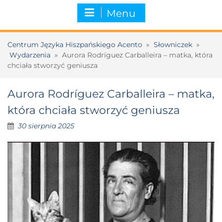
Menu
Centrum Języka Hiszpańskiego Acento
»
Słowniczek
»
Wydarzenia
»
Aurora Rodríguez Carballeira – matka, która
chciała stworzyć geniusza
Aurora Rodríguez Carballeira – matka,
która chciała stworzyć geniusza
30 sierpnia 2025