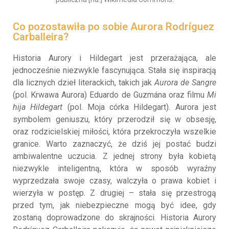
Co pozostawiła po sobie Aurora Rodríguez
Carballeira?
Historia Aurory i Hildegart jest przerażająca, ale
jednocześnie niezwykle fascynująca. Stała się inspiracją
dla licznych dzieł literackich, takich jak
Aurora de Sangre
(pol. Krwawa Aurora) Eduardo de Guzmána oraz filmu
Mi
hija Hildegart
(pol. Moja córka Hildegart). Aurora jest
symbolem geniuszu, który przerodził się w obsesję,
oraz rodzicielskiej miłości, która przekroczyła wszelkie
granice. Warto zaznaczyć, że dziś jej postać budzi
ambiwalentne uczucia. Z jednej strony była kobietą
niezwykle inteligentną, która w sposób wyraźny
wyprzedzała swoje czasy, walczyła o prawa kobiet i
wierzyła w postęp. Z drugiej – stała się przestrogą
przed tym, jak niebezpieczne mogą być idee, gdy
zostaną doprowadzone do skrajności. Historia Aurory