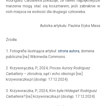
Rodríguez Carballeira pokazuje, że nawet najpiękniejsze
marzenia mogą stać się koszmarem, jeśli zabraknie w
nich miejsca na wolność dla drugiego człowieka.
Autorka artykułu: Paulina Eryka Masa
Źródła:
1. Fotografia ilustrująca artykuł:
strona autora
, domena
publiczna [na:] Wikimedia Commons.
2. Krzyworączka, P., 2024,
Proces Aurory Rodríguez
Carballeiry – zbrodnia, sąd i echo ideologii
[na:]
krzyworaczka.pl (dostęp: 17.12.2024).
3. Krzyworaczka, P., 2024,
Kim była Hildegart Rodríguez
Carballeira?
[na:] krzyworaczka.pl (dostęp: 17.12.2024).