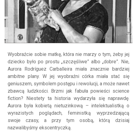
Wyobraźcie sobie matkę, która nie marzy o tym, żeby jej
dziecko było po prostu „szczęśliwe” albo „dobre”. Nie,
Aurora Rodríguez Carballeira miała znacznie bardziej
ambitne plany. W jej wyobraźni córka miała stać się
geniuszem, symbolem postępu i rewolucji, a może nawet
zbawcą ludzkości. Brzmi jak fabuła powieści science
fiction? Niestety ta historia wydarzyła się naprawdę.
Aurora była kobietą nietuzinkową – intelektualistką o
wyrazistych poglądach, feministką wyprzedzającą
swoje czasy, a przy tym osobą, którą dzisiaj
nazwalibyśmy ekscentryczką.