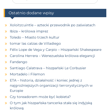
Ostatnio dodane wpisy
Xoloitzcuintle – aztecki przewodnik po zaświatach
Ibiza – królowa imprez
Toledo – Miasto trzech kultur
tomar las calzas de Villadiego
Félix Lope de Vega y Carpio – Hiszpański Shakespeare
Carolina Herrera – Wenezuelska królowa elegancji
Fandango
Santiago Calatrava – hiszpański Le Corbusier
Mortadelo i Filemon
ETA – historia, działalność i koniec jednej z
najgroźniejszych organizacji terrorystycznych w
Europie
Czy toreadorem może być kobieta?
O tym jak hiszpańska tancerka stała się indyjską
królową