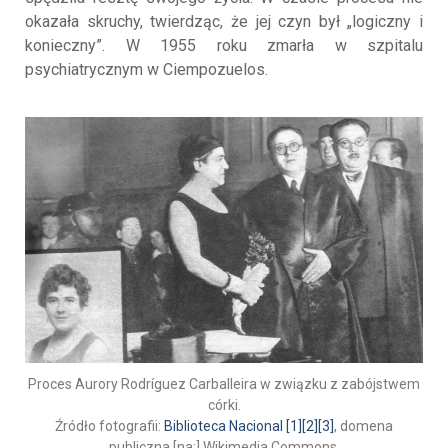
okazała skruchy, twierdząc, że jej czyn był „logiczny i
konieczny”. W 1955 roku zmarła w szpitalu
psychiatrycznym w Ciempozuelos.
Proces Aurory Rodríguez Carballeira w związku z zabójstwem
córki.
Źródło fotografii:
Biblioteca Nacional [1][2][3]
, domena
publiczna [na:] Wikimedia Commons.