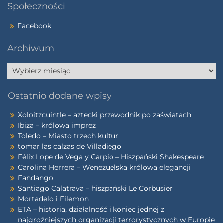
Społeczności
Facebook
Archiwum
Ostatnio dodane wpisy
Xoloitzcuintle – aztecki przewodnik po zaświatach
Ibiza – królowa imprez
Toledo – Miasto trzech kultur
tomar las calzas de Villadiego
Félix Lope de Vega y Carpio – Hiszpański Shakespeare
Carolina Herrera – Wenezuelska królowa elegancji
Fandango
Santiago Calatrava – hiszpański Le Corbusier
Mortadelo i Filemon
ETA – historia, działalność i koniec jednej z
najgroźniejszych organizacji terrorystycznych w Europie